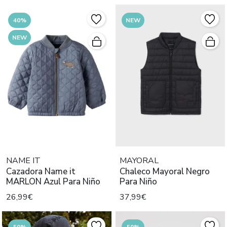
40%
NEW
NEW
NAME IT
MAYORAL
Cazadora Name it
Chaleco Mayoral Negro
MARLON Azul Para Niño
Para Niño
26,99€
37,99€
50%
50%