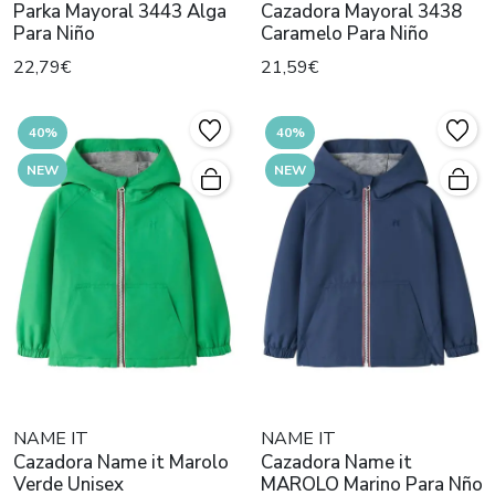
Parka Mayoral 3443 Alga
Cazadora Mayoral 3438
Para Niño
Caramelo Para Niño
22,79€
21,59€
40%
40%
NEW
NEW
NAME IT
NAME IT
Cazadora Name it Marolo
Cazadora Name it
Verde Unisex
MAROLO Marino Para Nño