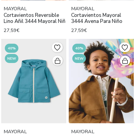
MAYORAL
MAYORAL
Cortavientos Reversible
Cortavientos Mayoral
Lino Añil 3444 Mayoral Niñ
3444 Avena Para Niño
27,59€
27,59€
40%
40%
NEW
NEW
MAYORAL
MAYORAL