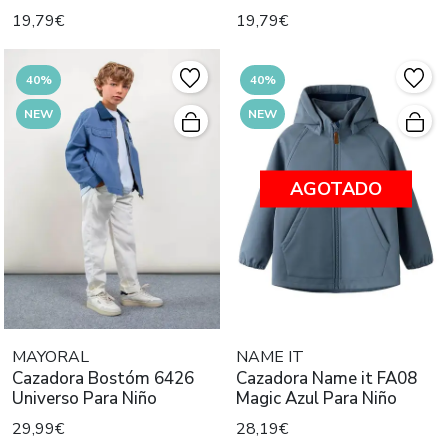
19,79€
19,79€
40%
40%
NEW
NEW
AGOTADO
MAYORAL
NAME IT
Cazadora Bostóm 6426
Cazadora Name it FA08
Universo Para Niño
Magic Azul Para Niño
29,99€
28,19€