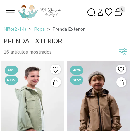
0
Niño(2-14)
Ropa
Prenda Exterior
PRENDA EXTERIOR
16 artículos mostrados
40%
40%
NEW
NEW