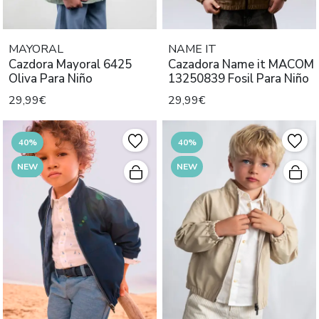
MAYORAL
NAME IT
Cazdora Mayoral 6425
Cazadora Name it MACOM
Oliva Para Niño
13250839 Fosil Para Niño
29,99€
29,99€
40%
40%
NEW
NEW