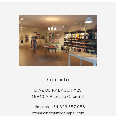
Contacto
DÍAZ DE RÁBAGO, Nº 29
15940 A Pobra do Caramiñal
Llámanos: +34 623 357 058
info@mibarquitodepapel.com