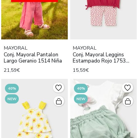
MAYORAL
MAYORAL
Conj. Mayoral Pantalon
Conj. Mayoral Leggins
Largo Geranio 1514 Niña
Estampado Rojo 1753
Niña
21,59€
15,59€
40%
40%
NEW
NEW