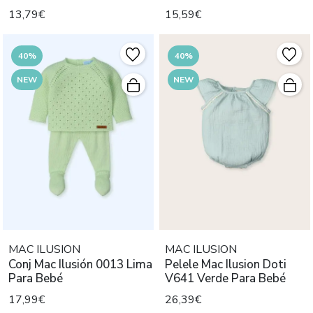
Mayoral N
13,79€
15,59€
40%
40%
NEW
NEW
MAC ILUSION
MAC ILUSION
Conj Mac Ilusión 0013 Lima
Pelele Mac Ilusion Doti
Para Bebé
V641 Verde Para Bebé
17,99€
26,39€