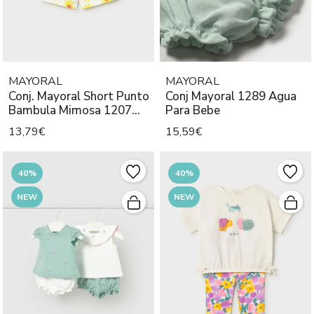
MAYORAL
MAYORAL
Conj. Mayoral Short Punto
Conj Mayoral 1289 Agua
Bambula Mimosa 1207
Para Bebe
Niña
13,79€
15,59€
40%
40%
NEW
NEW