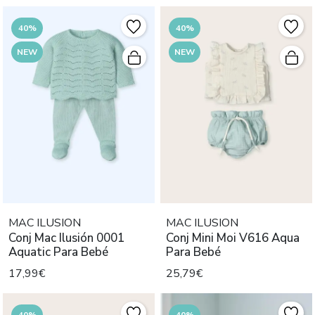
40%
40%
NEW
NEW
MAC ILUSION
MAC ILUSION
Conj Mac Ilusión 0001
Conj Mini Moi V616 Aqua
Aquatic Para Bebé
Para Bebé
17,99€
25,79€
40%
40%