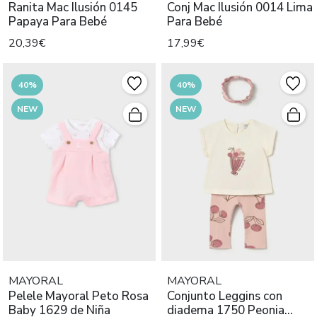
Ranita Mac Ilusión 0145
Conj Mac Ilusión 0014 Lima
Papaya Para Bebé
Para Bebé
20,39€
17,99€
40%
40%
NEW
NEW
MAYORAL
MAYORAL
Pelele Mayoral Peto Rosa
Conjunto Leggins con
Baby 1629 de Niña
diadema 1750 Peonia