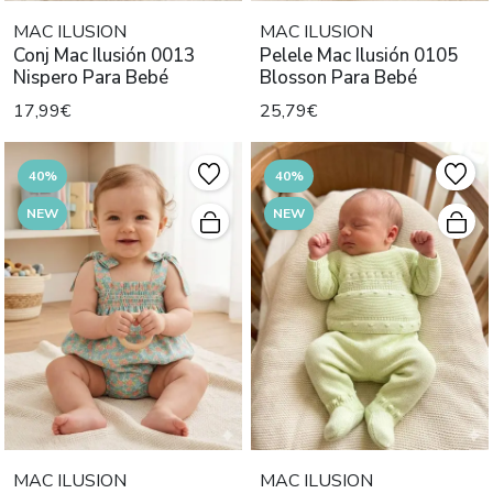
MAC ILUSION
MAC ILUSION
Conj Mac Ilusión 0013
Pelele Mac Ilusión 0105
Nispero Para Bebé
Blosson Para Bebé
17,99€
25,79€
40%
40%
NEW
NEW
MAC ILUSION
MAC ILUSION