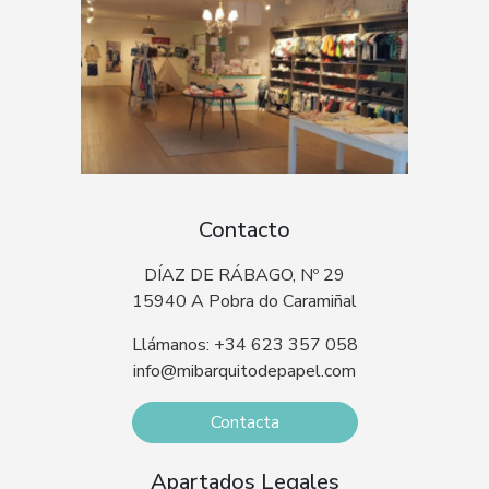
Contacto
DÍAZ DE RÁBAGO, Nº 29
15940 A Pobra do Caramiñal
Llámanos: +34 623 357 058
info@mibarquitodepapel.com
Contacta
Apartados Legales