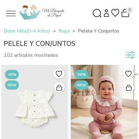
0
Bebe Niña(0-4 Años)
Ropa
Pelele Y Conjuntos
PELELE Y CONJUNTOS
102 artículos mostrados
40%
40%
NEW
NEW