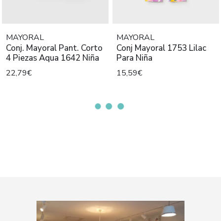
MAYORAL
MAYORAL
Conj. Mayoral Pant. Corto
Conj Mayoral 1753 Lilac
4 Piezas Aqua 1642 Niña
Para Niña
22,79€
15,59€