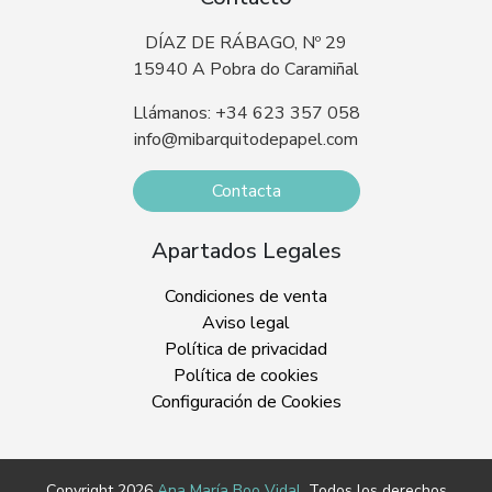
DÍAZ DE RÁBAGO, Nº 29
15940 A Pobra do Caramiñal
Llámanos: +34 623 357 058
info@mibarquitodepapel.com
Contacta
Apartados Legales
Condiciones de venta
Aviso legal
Política de privacidad
Política de cookies
Configuración de Cookies
Copyright 2026
Ana María Boo Vidal
. Todos los derechos