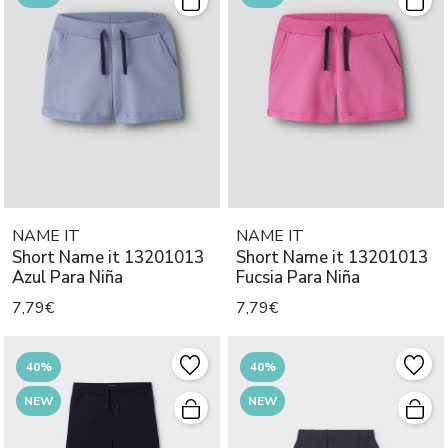
NAME IT
NAME IT
Short Name it 13201013
Short Name it 13201013
Azul Para Niña
Fucsia Para Niña
7,79€
7,79€
40%
40%
NEW
NEW