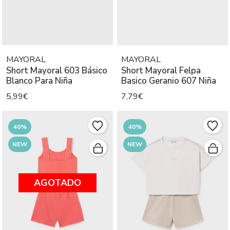
MAYORAL
MAYORAL
Short Mayoral 603 Básico
Short Mayoral Felpa
Blanco Para Niña
Basico Geranio 607 Niña
5,99€
7,79€
40%
40%
NEW
NEW
AGOTADO