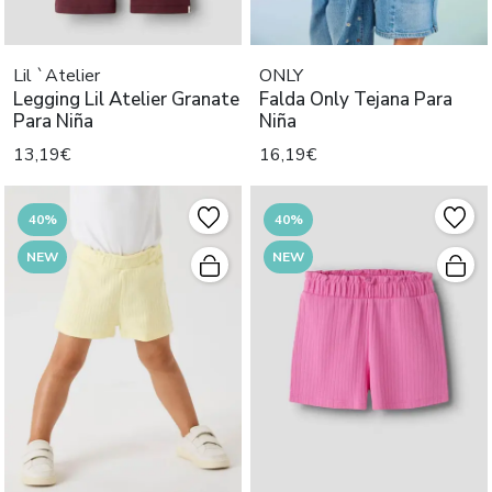
Lil `Atelier
ONLY
Legging Lil Atelier Granate
Falda Only Tejana Para
Para Niña
Niña
13,19€
16,19€
40%
40%
NEW
NEW