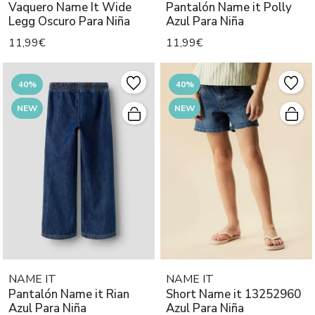
Vaquero Name It Wide
Pantalón Name it Polly
Legg Oscuro Para Niña
Azul Para Niña
11,99€
11,99€
40%
40%
NEW
NEW
NAME IT
NAME IT
Pantalón Name it Rian
Short Name it 13252960
Azul Para Niña
Azul Para Niña