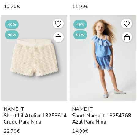
19,79€
11,99€
40%
40%
NEW
NEW
NAME IT
NAME IT
Short Lil Atelier 13253614
Short Name it 13254768
Crudo Para Niña
Azul Para Niña
22,79€
14,99€