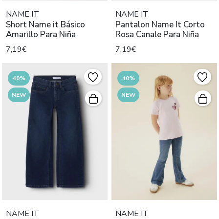
NAME IT
NAME IT
Short Name it Básico
Pantalon Name It Corto
Amarillo Para Niña
Rosa Canale Para Niña
7,19€
7,19€
40%
40%
NEW
NEW
NAME IT
NAME IT