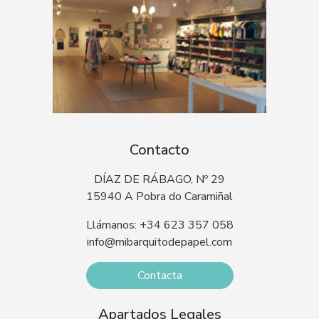
Contacto
DÍAZ DE RÁBAGO, Nº 29
15940 A Pobra do Caramiñal
Llámanos: +34 623 357 058
info@mibarquitodepapel.com
Contacta
Apartados Legales