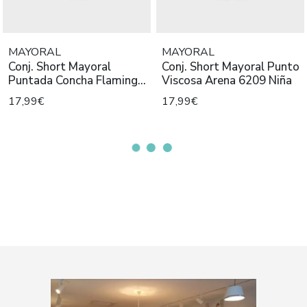
MAYORAL
MAYORAL
Conj. Short Mayoral
Conj. Short Mayoral Punto
Puntada Concha Flamingo
Viscosa Arena 6209 Niña
6213 N
17,99€
17,99€