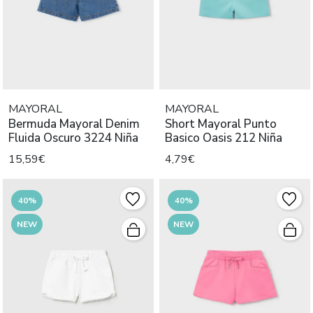
MAYORAL
MAYORAL
Bermuda Mayoral Denim
Short Mayoral Punto
Fluida Oscuro 3224 Niña
Basico Oasis 212 Niña
15,59€
4,79€
40%
40%
NEW
NEW