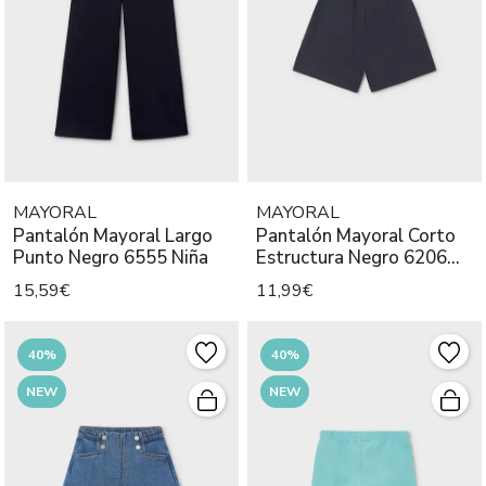
MAYORAL
MAYORAL
Pantalón Mayoral Largo
Pantalón Mayoral Corto
Punto Negro 6555 Niña
Estructura Negro 6206
Niña
15,59€
11,99€
40%
40%
NEW
NEW