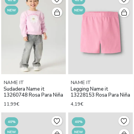
NEW
NEW
NAME IT
NAME IT
Sudadera Name it
Legging Name it
13260748 Rosa Para Niña
13228153 Rosa Para Niña
11,99€
4,19€
40%
40%
NEW
NEW