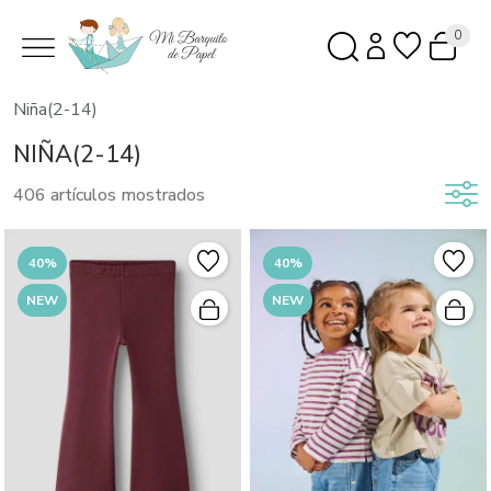
0
Niña(2-14)
NIÑA(2-14)
406 artículos mostrados
40%
40%
NEW
NEW