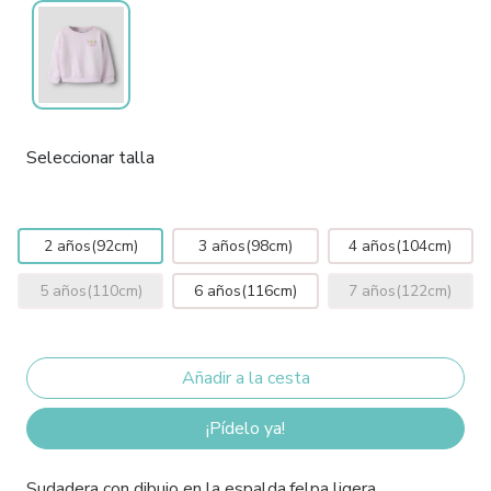
Seleccionar talla
2 años(92cm)
3 años(98cm)
4 años(104cm)
5 años(110cm)
6 años(116cm)
7 años(122cm)
¡Pídelo ya!
Sudadera con dibujo en la espalda,felpa ligera