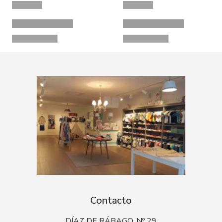
Contacto
DÍAZ DE RÁBAGO, Nº 29