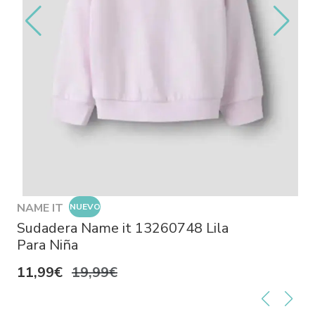
NAME IT
NUEVO
Sudadera Name it 13260748 Lila
Para Niña
11,99€
19,99€