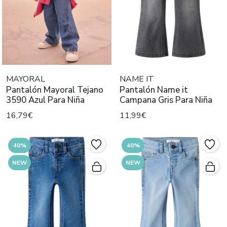
MAYORAL
NAME IT
Pantalón Mayoral Tejano
Pantalón Name it
3590 Azul Para Niña
Campana Gris Para Niña
16,79€
11,99€
40%
40%
NEW
NEW