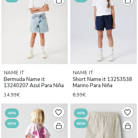
NAME IT
NAME IT
Bermuda Name it
Short Name it 13253538
13240207 Azul Para Niña
Marino Para Niña
14,99€
8,99€
40%
40%
NEW
NEW