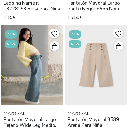
Legging Name it
Pantalón Mayoral Largo
13228153 Rosa Para Niña
Punto Negro 6555 Niña
4,19€
15,59€
40%
40%
NEW
NEW
MAYORAL
MAYORAL
Pantalón Mayoral Largo
Pantalón Mayoral 3589
Tejano Wide Leg Medio
Arena Para Niña