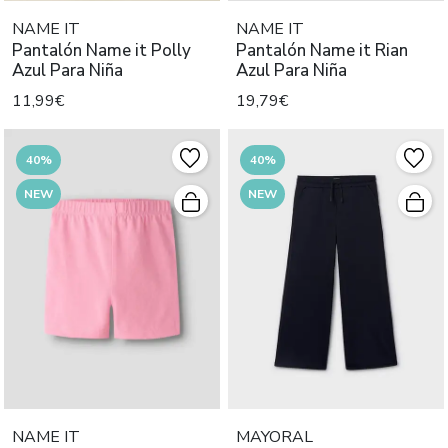
NAME IT
NAME IT
Pantalón Name it Polly
Pantalón Name it Rian
Azul Para Niña
Azul Para Niña
11,99€
19,79€
40%
40%
NEW
NEW
NAME IT
MAYORAL