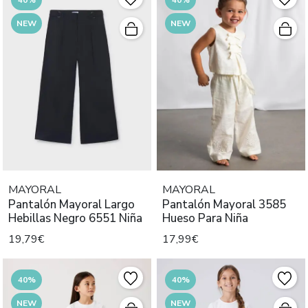
NEW
NEW
MAYORAL
MAYORAL
Pantalón Mayoral Largo
Pantalón Mayoral 3585
Hebillas Negro 6551 Niña
Hueso Para Niña
19,79€
17,99€
40%
40%
NEW
NEW