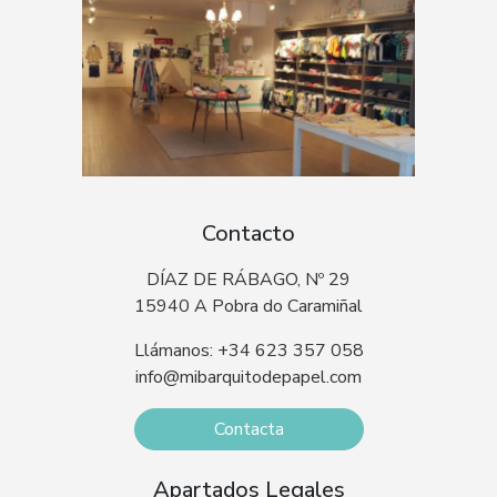
Contacto
DÍAZ DE RÁBAGO, Nº 29
15940 A Pobra do Caramiñal
Llámanos: +34 623 357 058
info@mibarquitodepapel.com
Contacta
Apartados Legales