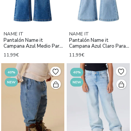
NAME IT
NAME IT
Pantalón Name it
Pantalón Name it
Campana Azul Medio Para
Campana Azul Claro Para
Niña
Niña
11,99€
11,99€
40%
40%
NEW
NEW