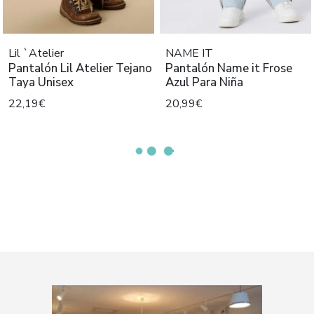
Lil `Atelier
NAME IT
Pantalón Lil Atelier Tejano
Pantalón Name it Frose
Taya Unisex
Azul Para Niña
22,19€
20,99€