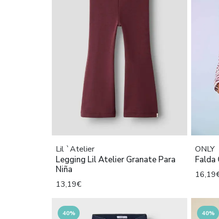
Lil `Atelier
ONLY
Legging Lil Atelier Granate Para
Falda 
Niña
16,19
13,19€
40%
40%