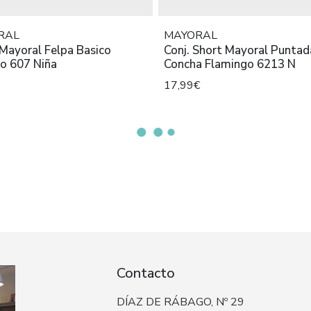
RAL
MAYORAL
Mayoral Felpa Basico
Conj. Short Mayoral Puntad
io 607 Niña
Concha Flamingo 6213 N
17,99€
Contacto
DÍAZ DE RÁBAGO, Nº 29