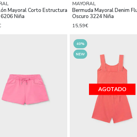
RAL
MAYORAL
ón Mayoral Corto Estructura
Bermuda Mayoral Denim Fl
 6206 Niña
Oscuro 3224 Niña
€
15,59€
40%
NEW
AGOTADO