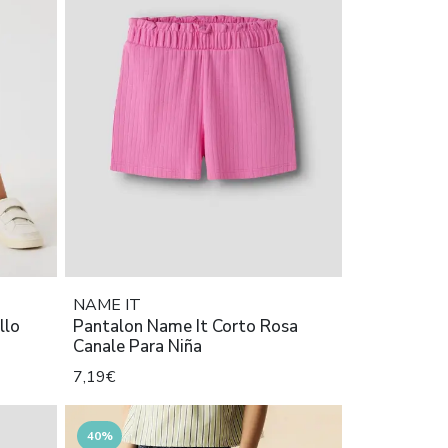
NAME IT
llo
Pantalon Name It Corto Rosa
Canale Para Niña
7,19€
40%