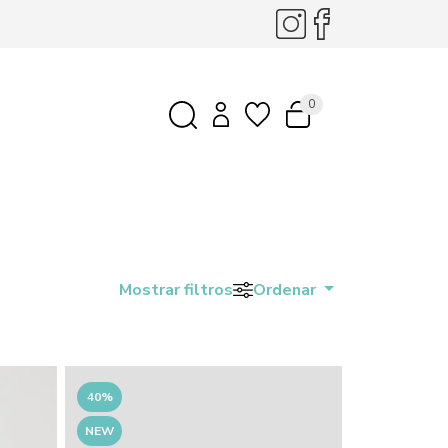
0
Mostrar filtros
Ordenar
40%
NEW