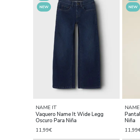
NEW
NEW
NAME IT
NAME 
Vaquero Name It Wide Legg
Pantal
Oscuro Para Niña
Niña
11,99€
11,99