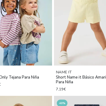
NAME IT
Only Tejana Para Niña
Short Name it Básico Amari
Para Niña
€
7,19€
40%