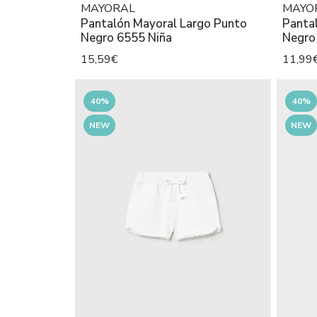
MAYORAL
MAYO
Pantalón Mayoral Largo Punto
Pantal
Negro 6555 Niña
Negro
15,59€
11,99
40%
40%
NEW
NEW