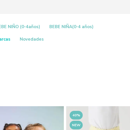
EBE NIÑO (0-4años)
BEBE NIÑA(0-4 años)
arcas
Novedades
40%
NEW