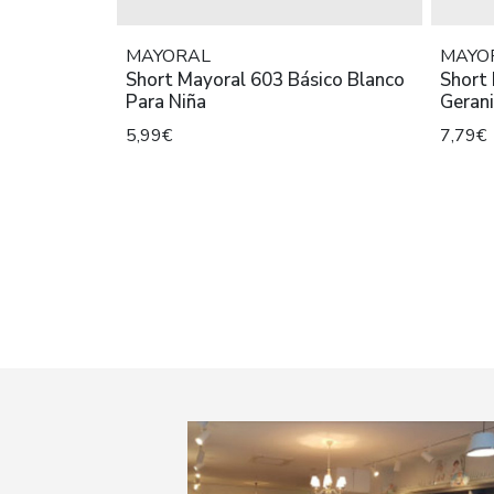
MAYORAL
MAYO
Short Mayoral 603 Básico Blanco
Short 
Para Niña
Geran
5,99€
7,79€