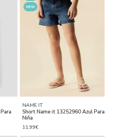
NEW
NAME IT
 Para
Short Name it 13252960 Azul Para
Niña
11,99€