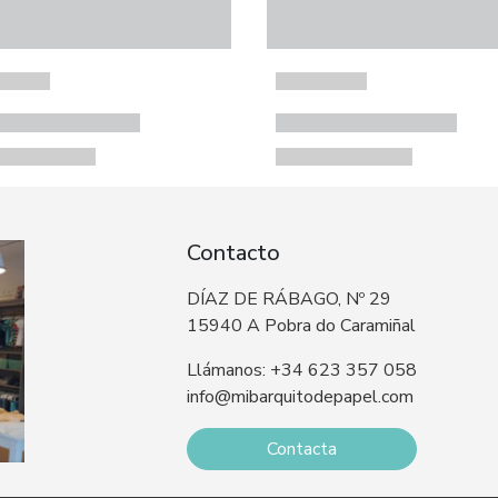
Contacto
DÍAZ DE RÁBAGO, Nº 29
15940 A Pobra do Caramiñal
Llámanos: +34 623 357 058
info@mibarquitodepapel.com
Contacta