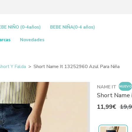
EBE NIÑO (0-4años)
BEBE NIÑA(0-4 años)
arcas
Novedades
Short Y Falda
Short Name It 13252960 Azul Para Niña
NAME IT
NUEVO
Short Name 
11,99€
19,