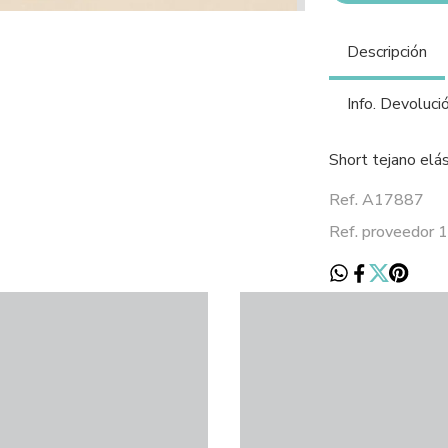
Descripción
Info. Devoluci
Short tejano elás
Ref. A17887
Ref. proveedor