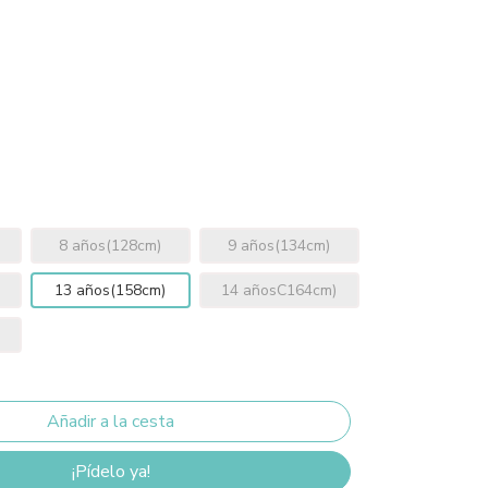
8 años(128cm)
9 años(134cm)
13 años(158cm)
14 añosC164cm)
¡Pídelo ya!