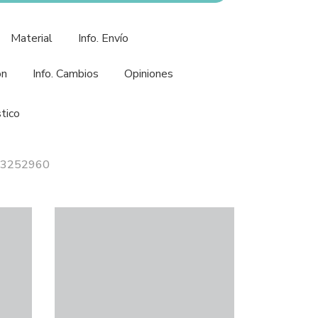
Material
Info. Envío
ón
Info. Cambios
Opiniones
tico
 13252960