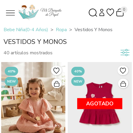
0
Bebe Niña(0-4 Años)
Ropa
Vestidos Y Monos
VESTIDOS Y MONOS
40 artículos mostrados
40%
40%
NEW
NEW
AGOTADO