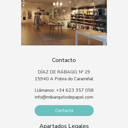
Contacto
DÍAZ DE RÁBAGO, Nº 29
15940 A Pobra do Caramiñal
Llámanos: +34 623 357 058
info@mibarquitodepapel.com
Contacta
Apartados Legales