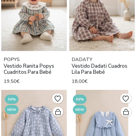
POPYS
DADATY
Vestido Ranita Popys
Vestido Dadati Cuadros
Cuadritos Para Bebé
Lila Para Bebé
19,50€
18,00€
50%
50%
NEW
NEW