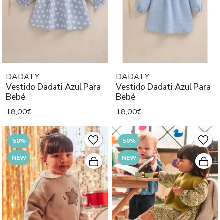
DADATY
DADATY
Vestido Dadati Azul Para
Vestido Dadati Azul Para
Bebé
Bebé
18,00€
18,00€
50%
50%
NEW
NEW