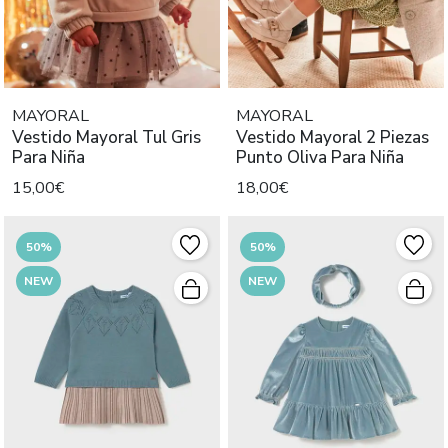
MAYORAL
MAYORAL
Vestido Mayoral Tul Gris
Vestido Mayoral 2 Piezas
Para Niña
Punto Oliva Para Niña
15,00€
18,00€
50%
50%
NEW
NEW