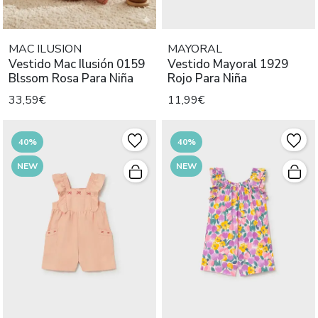
MAC ILUSION
MAYORAL
Vestido Mac Ilusión 0159
Vestido Mayoral 1929
Blssom Rosa Para Niña
Rojo Para Niña
33,59€
11,99€
40%
40%
NEW
NEW