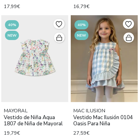
Bebé
17,99€
16,79€
40%
40%
NEW
NEW
MAYORAL
MAC ILUSION
Vestido de Niña Aqua
Vestido Mac Ilusión 0104
1807 de Niña de Mayoral
Oasis Para Niña
19,79€
27,59€