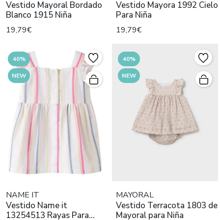
Vestido Mayoral Bordado
Vestido Mayora 1992 Cielo
Blanco 1915 Niña
Para Niña
19,79€
19,79€
40%
40%
NEW
NEW
NAME IT
MAYORAL
Vestido Name it
Vestido Terracota 1803 de
13254513 Rayas Para
Mayoral para Niña