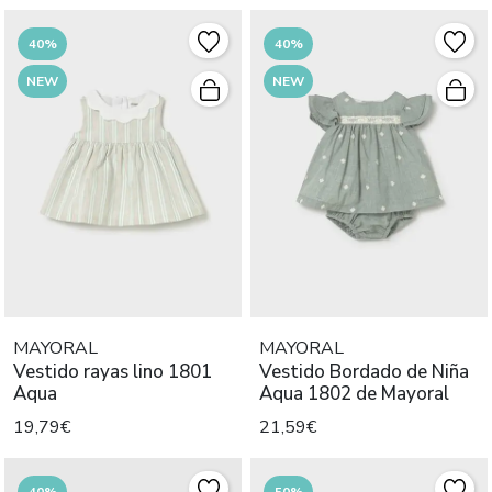
40%
40%
NEW
NEW
MAYORAL
MAYORAL
Vestido rayas lino 1801
Vestido Bordado de Niña
Aqua
Aqua 1802 de Mayoral
19,79€
21,59€
40%
50%