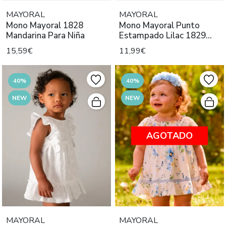
MAYORAL
MAYORAL
Mono Mayoral 1828
Mono Mayoral Punto
Mandarina Para Niña
Estampado Lilac 1829
Niña
15,59€
11,99€
40%
40%
NEW
NEW
AGOTADO
MAYORAL
MAYORAL