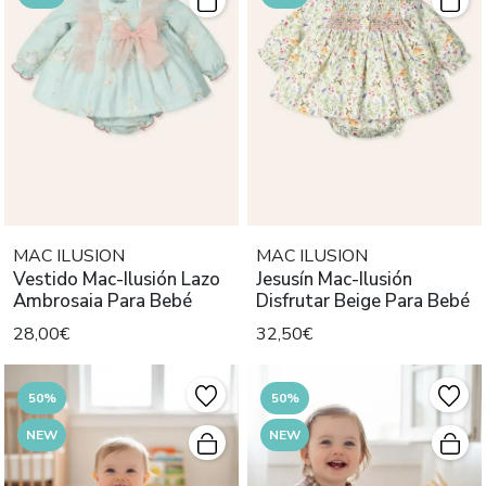
MAC ILUSION
MAC ILUSION
Vestido Mac-Ilusión Lazo
Jesusín Mac-Ilusión
Ambrosaia Para Bebé
Disfrutar Beige Para Bebé
28,00€
32,50€
50%
50%
NEW
NEW