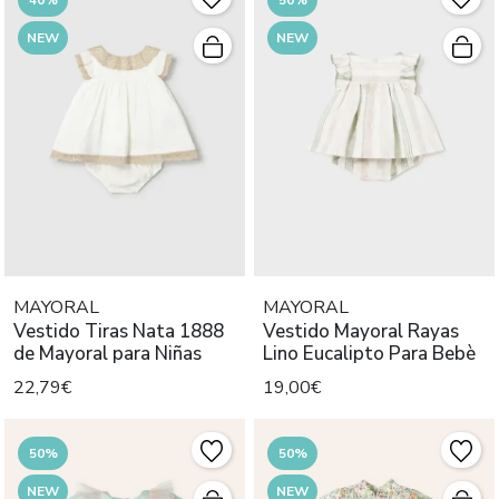
NEW
NEW
MAYORAL
MAYORAL
Vestido Tiras Nata 1888
Vestido Mayoral Rayas
de Mayoral para Niñas
Lino Eucalipto Para Bebè
22,79€
19,00€
50%
50%
NEW
NEW