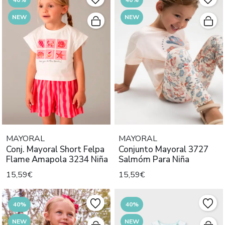
NEW
NEW
MAYORAL
MAYORAL
Conj. Mayoral Short Felpa
Conjunto Mayoral 3727
Flame Amapola 3234 Niña
Salmóm Para Niña
15,59€
15,59€
40%
40%
NEW
NEW