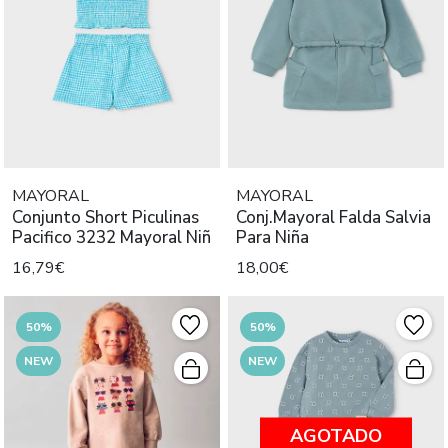
MAYORAL
MAYORAL
Conjunto Short Piculinas
Conj.Mayoral Falda Salvia
Pacifico 3232 Mayoral Niñ
Para Niña
16,79€
18,00€
50%
50%
NEW
NEW
AGOTADO