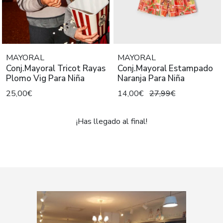
MAYORAL
MAYORAL
Conj.Mayoral Tricot Rayas
Conj.Mayoral Estampado
Plomo Vig Para Niña
Naranja Para Niña
25,00€
14,00€
27,99€
¡Has llegado al final!