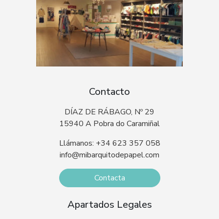
Contacto
DÍAZ DE RÁBAGO, Nº 29
15940 A Pobra do Caramiñal
Llámanos: +34 623 357 058
info@mibarquitodepapel.com
Contacta
Apartados Legales