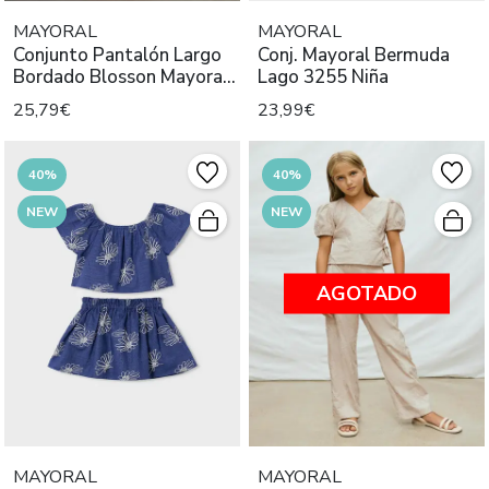
MAYORAL
MAYORAL
Conjunto Pantalón Largo
Conj. Mayoral Bermuda
Bordado Blosson Mayoral
Lago 3255 Niña
Ni
25,79€
23,99€
40%
40%
NEW
NEW
AGOTADO
MAYORAL
MAYORAL