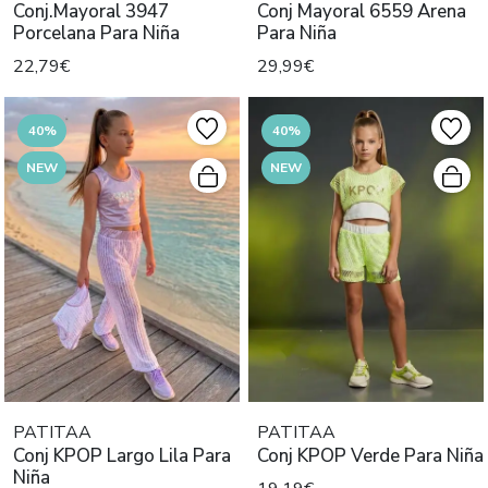
Conj.Mayoral 3947
Conj Mayoral 6559 Arena
Porcelana Para Niña
Para Niña
22,79€
29,99€
40%
40%
NEW
NEW
PATITAA
PATITAA
Conj KPOP Largo Lila Para
Conj KPOP Verde Para Niña
Niña