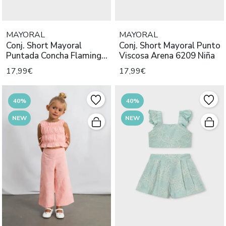
MAYORAL
MAYORAL
Conj. Short Mayoral
Conj. Short Mayoral Punto
Puntada Concha Flamingo
Viscosa Arena 6209 Niña
6213 N
17,99€
17,99€
40%
40%
NEW
NEW