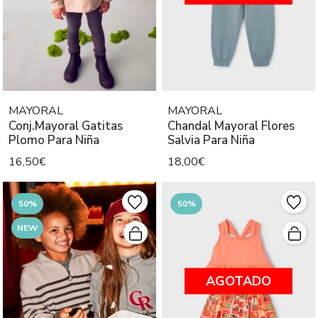
MAYORAL
MAYORAL
Conj.Mayoral Gatitas
Chandal Mayoral Flores
Plomo Para Niña
Salvia Para Niña
16,50€
18,00€
50%
50%
NEW
AGOTADO