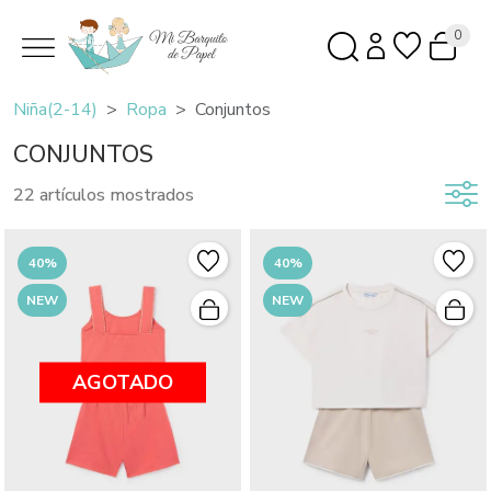
0
Niña(2-14)
Ropa
Conjuntos
CONJUNTOS
22 artículos mostrados
40%
40%
NEW
NEW
AGOTADO