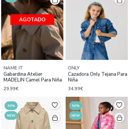
AGOTADO
NAME IT
ONLY
Gabardina Atelier
Cazadora Only Tejana Para
MADELIN Camel Para Niña
Niña
29,99€
34,99€
50%
50%
NEW
NEW