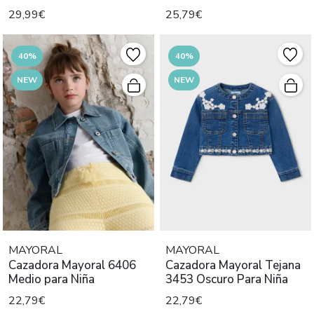
29,99€
25,79€
40%
40%
NEW
NEW
MAYORAL
MAYORAL
Cazadora Mayoral 6406
Cazadora Mayoral Tejana
Medio para Niña
3453 Oscuro Para Niña
22,79€
22,79€