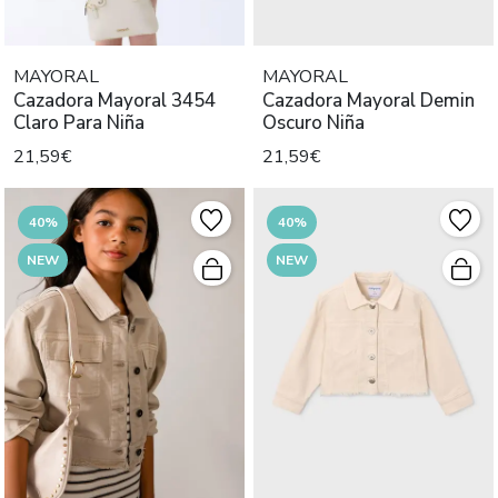
MAYORAL
MAYORAL
Cazadora Mayoral 3454
Cazadora Mayoral Demin
Claro Para Niña
Oscuro Niña
21,59€
21,59€
40%
40%
NEW
NEW