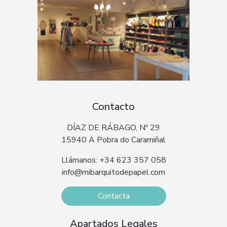
Contacto
DÍAZ DE RÁBAGO, Nº 29
15940 A Pobra do Caramiñal
Llámanos: +34 623 357 058
info@mibarquitodepapel.com
Contacta
Apartados Legales