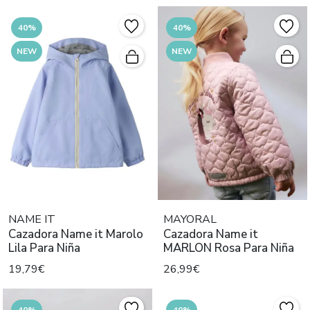
40%
40%
NEW
NEW
NAME IT
MAYORAL
Cazadora Name it Marolo
Cazadora Name it
Lila Para Niña
MARLON Rosa Para Niña
19,79€
26,99€
40%
40%