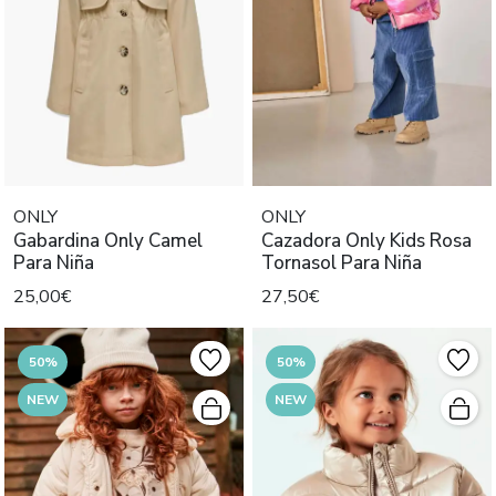
ONLY
ONLY
Gabardina Only Camel
Cazadora Only Kids Rosa
Para Niña
Tornasol Para Niña
25,00€
27,50€
50%
50%
NEW
NEW