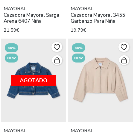
MAYORAL
MAYORAL
Cazadora Mayoral Sarga
Cazadora Mayoral 3455
Arena 6407 Niña
Garbanzo Para Niña
21,59€
19,79€
40%
40%
NEW
NEW
AGOTADO
MAYORAL
MAYORAL