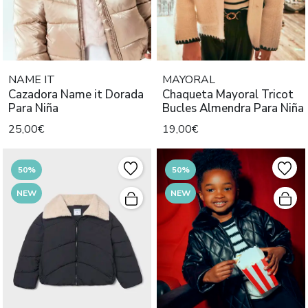
NAME IT
MAYORAL
Cazadora Name it Dorada
Chaqueta Mayoral Tricot
Para Niña
Bucles Almendra Para Niña
25,00€
19,00€
50%
50%
NEW
NEW