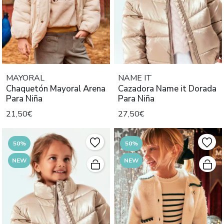
MAYORAL
NAME IT
Chaquetón Mayoral Arena
Cazadora Name it Dorada
Para Niña
Para Niña
21,50€
27,50€
50%
50%
NEW
NEW