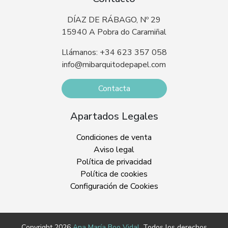
DÍAZ DE RÁBAGO, Nº 29
15940 A Pobra do Caramiñal
Llámanos: +34 623 357 058
info@mibarquitodepapel.com
Contacta
Apartados Legales
Condiciones de venta
Aviso legal
Política de privacidad
Política de cookies
Configuración de Cookies
Copyright 2026
Ana María Boo Vidal
. Todos los derechos