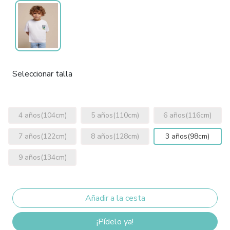
Seleccionar talla
4 años(104cm)
5 años(110cm)
6 años(116cm)
7 años(122cm)
8 años(128cm)
3 años(98cm)
9 años(134cm)
¡Pídelo ya!