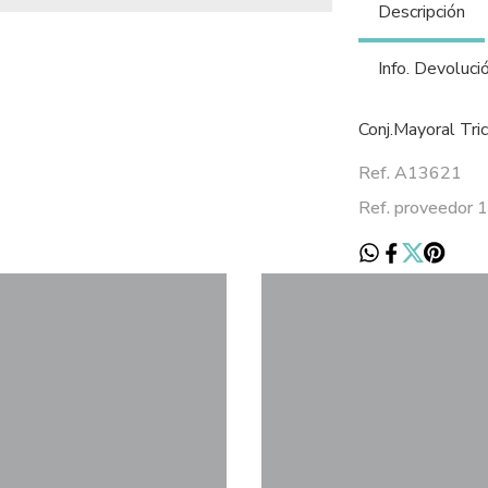
Descripción
Info. Devoluci
Conj.Mayoral Tri
Ref. A13621
Ref. proveedor 