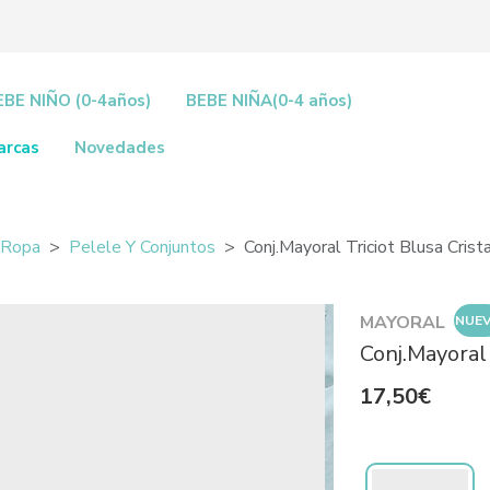
EBE NIÑO (0-4años)
BEBE NIÑA(0-4 años)
arcas
Novedades
Ropa
Pelele Y Conjuntos
Conj.Mayoral Triciot Blusa Cris
MAYORAL
NUE
Conj.Mayoral 
17,50€