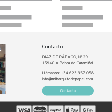
Contacto
DÍAZ DE RÁBAGO, Nº 29
15940 A Pobra do Caramiñal
Llámanos: +34 623 357 058
info@mibarquitodepapel.com
Contacta