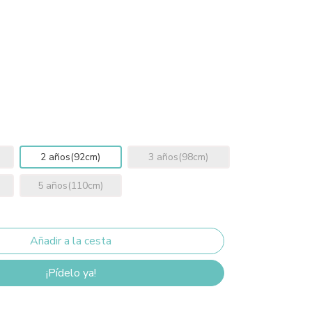
2 años(92cm)
3 años(98cm)
5 años(110cm)
¡Pídelo ya!