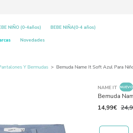
EBE NIÑO (0-4años)
BEBE NIÑA(0-4 años)
arcas
Novedades
Pantalones Y Bermudas
Bemuda Name It Soft Azul Para Niñ
NAME IT
NUEVO
Bemuda Name 
14,99€
24,