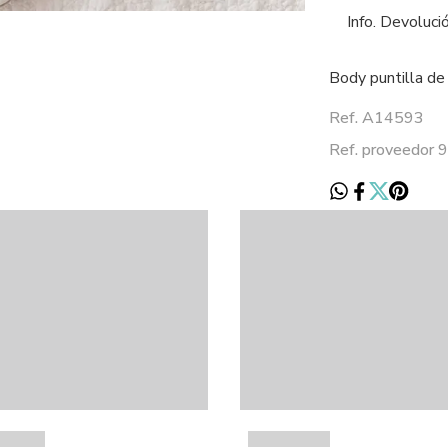
Info. Devoluci
Body puntilla de
Ref. A14593
Ref. proveedor 