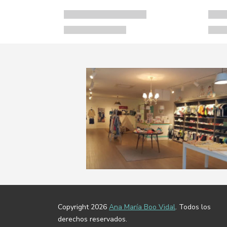
Copyright 2026
Ana María Boo Vidal
. Todos los
derechos reservados.