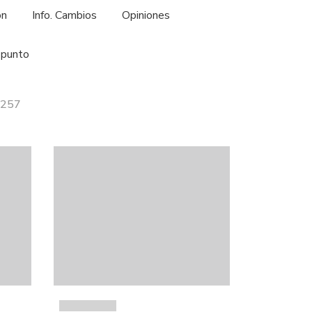
ón
Info. Cambios
Opiniones
 punto
9257