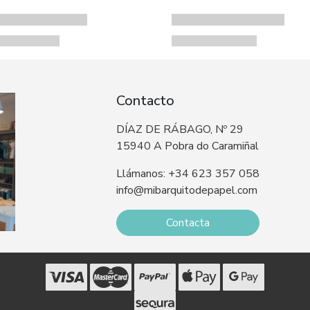
Contacto
DÍAZ DE RÁBAGO, Nº 29
15940 A Pobra do Caramiñal
Llámanos: +34 623 357 058
info@mibarquitodepapel.com
Contacta