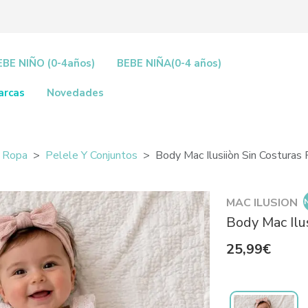
EBE NIÑO (0-4años)
BEBE NIÑA(0-4 años)
arcas
Novedades
Ropa
Pelele Y Conjuntos
Body Mac Ilusiiòn Sin Costuras
MAC ILUSION
Body Mac Ilu
25,99€