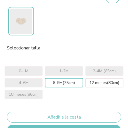
Seleccionar talla
0-1M
1-2M
2-4M (65cm)
4_6M
6_9M(75cm)
12 meses(80cm)
18 meses(86cm)