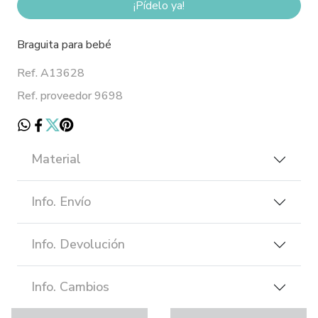
¡Pídelo ya!
Braguita para bebé
Ref. A13628
Ref. proveedor 9698
Material
Info. Envío
Info. Devolución
Info. Cambios