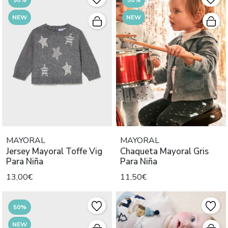
NEW
NEW
MAYORAL
MAYORAL
Jersey Mayoral Toffe Vig
Chaqueta Mayoral Gris
Para Niña
Para Niña
13,00€
11,50€
50%
NEW