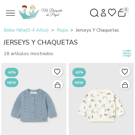
0
Bebe Niña(0-4 Años)
Ropa
Jerseys Y Chaquetas
JERSEYS Y CHAQUETAS
18 artículos mostrados
40%
40%
NEW
NEW