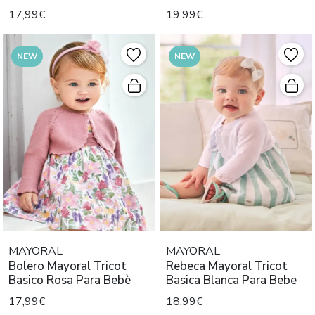
17,99€
19,99€
NEW
NEW
MAYORAL
MAYORAL
Bolero Mayoral Tricot
Rebeca Mayoral Tricot
Basico Rosa Para Bebè
Basica Blanca Para Bebe
17,99€
18,99€