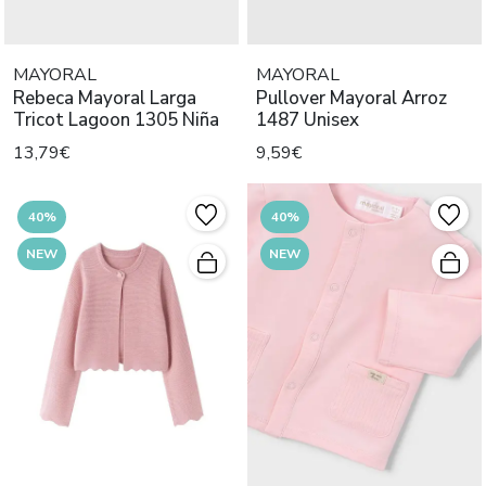
MAYORAL
MAYORAL
Rebeca Mayoral Larga
Pullover Mayoral Arroz
Tricot Lagoon 1305 Niña
1487 Unisex
13,79€
9,59€
40%
40%
NEW
NEW