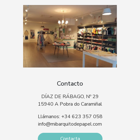
Contacto
DÍAZ DE RÁBAGO, Nº 29
15940 A Pobra do Caramiñal
Llámanos: +34 623 357 058
info@mibarquitodepapel.com
Contacta