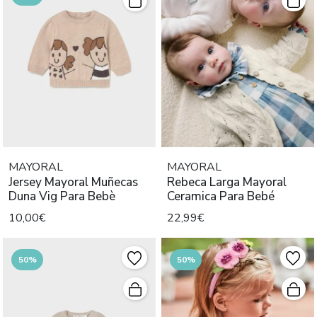
MAYORAL
MAYORAL
Jersey Mayoral Muñecas
Rebeca Larga Mayoral
Duna Vig Para Bebè
Ceramica Para Bebé
10,00€
22,99€
50%
50%