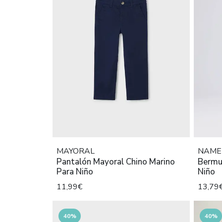
MAYORAL
NAME 
Pantalón Mayoral Chino Marino
Bermu
Para Niño
Niño
11,99€
13,79
40%
40%