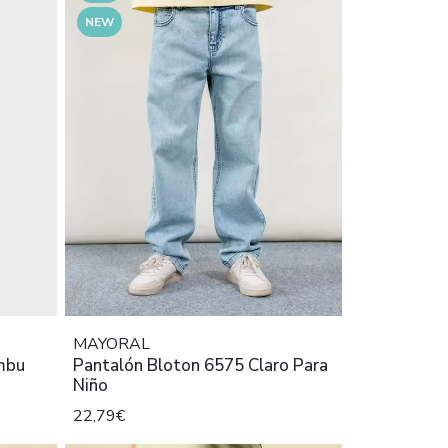
NEW
MAYORAL
mbu
Pantalón Bloton 6575 Claro Para
Niño
22,79€