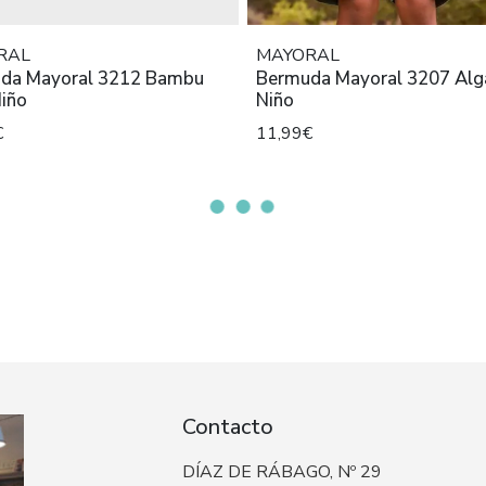
RAL
MAYORAL
da Mayoral 3212 Bambu
Bermuda Mayoral 3207 Alg
Niño
Niño
€
11,99€
Contacto
DÍAZ DE RÁBAGO, Nº 29