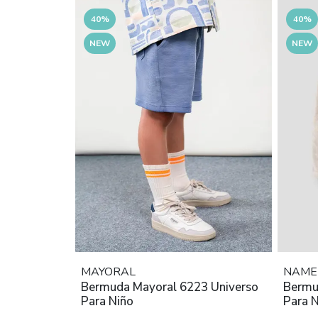
40%
40%
NEW
NEW
MAYORAL
NAME 
Bermuda Mayoral 6223 Universo
Bermu
Para Niño
Para 