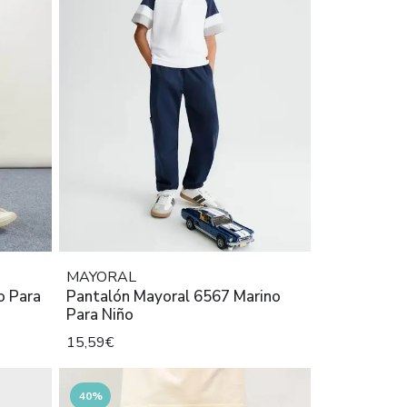
MAYORAL
o Para
Pantalón Mayoral 6567 Marino
Para Niño
15,59€
40%