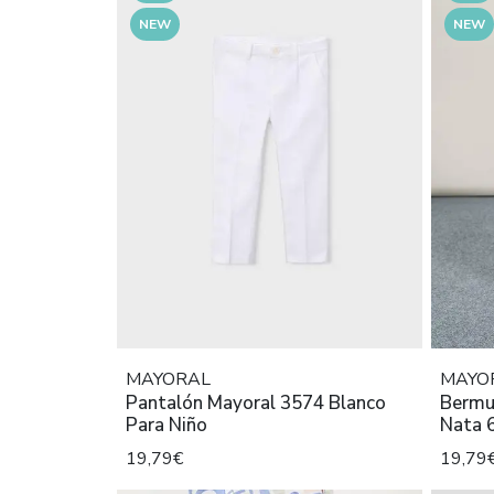
NEW
NEW
MAYORAL
MAYO
Pantalón Mayoral 3574 Blanco
Bermud
Para Niño
Nata 
19,79€
19,79