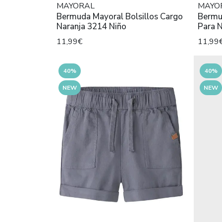
MAYORAL
MAYO
Bermuda Mayoral Bolsillos Cargo
Bermu
Naranja 3214 Niño
Para 
11,99€
11,99
40%
40%
NEW
NEW