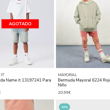
AGOTADO
IT
MAYORAL
da Name it 13197241 Para
Bermuda Mayoral 6224 Roj
Niño
€
20,99€
40%