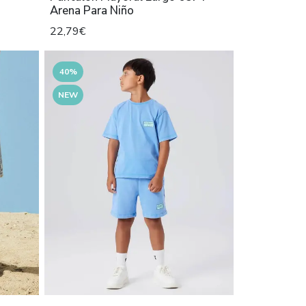
Arena Para Niño
22,79€
40%
NEW