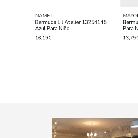
NAME IT
MAYO
Bermuda Lil Atelier 13254145
Bermu
Azul Para Niño
Para 
16,19€
13,79