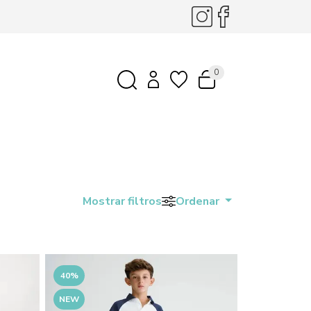
0
Mostrar filtros
Ordenar
40%
NEW