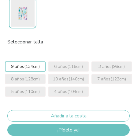
Seleccionar talla
9 años(134cm)
6 años(116cm)
3 años(98cm)
8 años(128cm)
10 años(140cm)
7 años(122cm)
5 años(110cm)
4 años(104cm)
¡Pídelo ya!