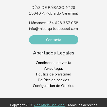
DÍAZ DE RÁBAGO, Nº 29
15940 A Pobra do Caramiñal
Llámanos: +34 623 357 058
info@mibarquitodepapel.com
Contacta
Apartados Legales
Condiciones de venta
Aviso legal
Política de privacidad
Política de cookies
Configuración de Cookies
Copyright 2026
Ana María Boo Vidal
. Todos los derechos