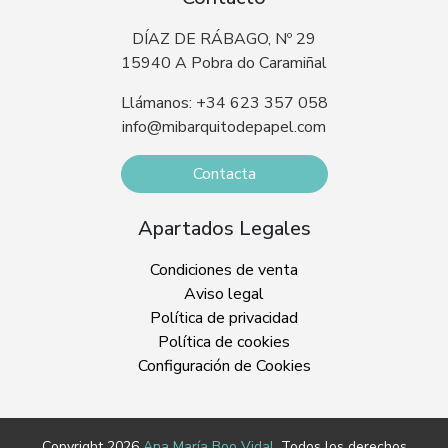
DÍAZ DE RÁBAGO, Nº 29
15940 A Pobra do Caramiñal
Llámanos: +34 623 357 058
info@mibarquitodepapel.com
Contacta
Apartados Legales
Condiciones de venta
Aviso legal
Política de privacidad
Política de cookies
Configuración de Cookies
Copyright 2026
Ana María Boo Vidal
. Todos los derechos