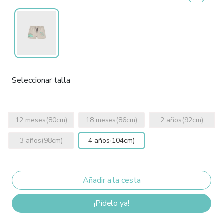
Seleccionar talla
12 meses(80cm)
18 meses(86cm)
2 años(92cm)
3 años(98cm)
4 años(104cm)
¡Pídelo ya!