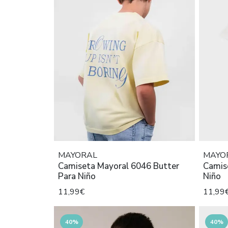
MAYORAL
MAYO
Camiseta Mayoral 6046 Butter
Camis
Para Niño
Niño
11,99€
11,99
40%
40%