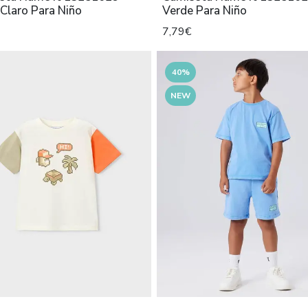
Claro Para Niño
Verde Para Niño
7,79€
40%
NEW