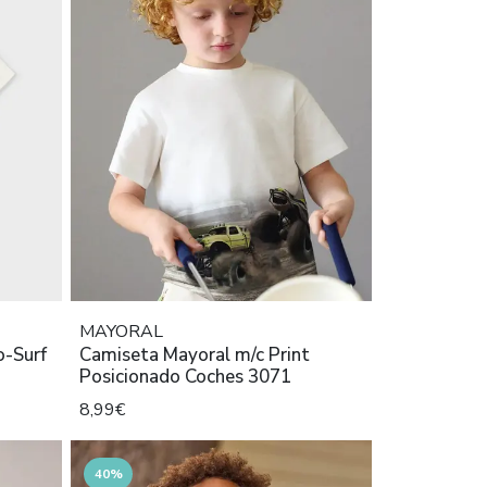
MAYORAL
o-Surf
Camiseta Mayoral m/c Print
Posicionado Coches 3071
8,99€
40%