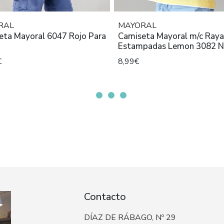
RAL
MAYORAL
eta Mayoral 6047 Rojo Para
Camiseta Mayoral m/c Raya
Estampadas Lemon 3082 N
€
8,99€
Contacto
DÍAZ DE RÁBAGO, Nº 29