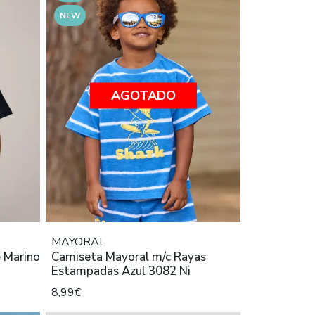
NEW
AGOTADO
MAYORAL
 Marino
Camiseta Mayoral m/c Rayas
Estampadas Azul 3082 Ni
8,99€