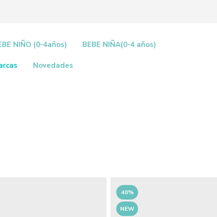
EBE NIÑO (0-4años)
BEBE NIÑA(0-4 años)
arcas
Novedades
40%
NEW