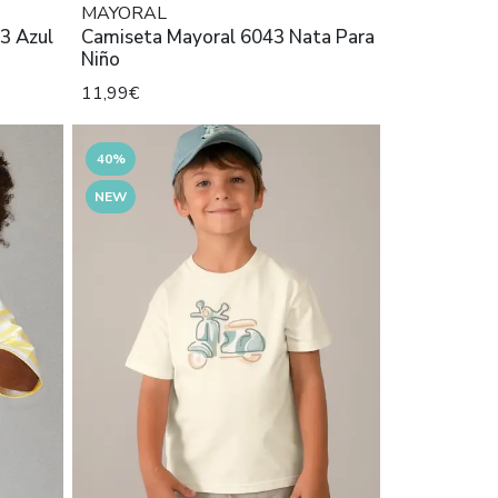
MAYORAL
3 Azul
Camiseta Mayoral 6043 Nata Para
Niño
11,99€
40%
NEW