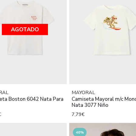
AGOTADO
RAL
MAYORAL
eta Boston 6042 Nata Para
Camiseta Mayoral m/c Mon
Nata 3077 Niño
€
7,79€
40%