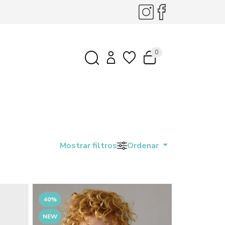
0
Mostrar filtros
Ordenar
40%
NEW