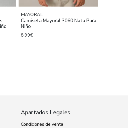
MAYORAL
s
Camiseta Mayoral 3060 Nata Para
iño
Niño
8,99€
Apartados Legales
Condiciones de venta