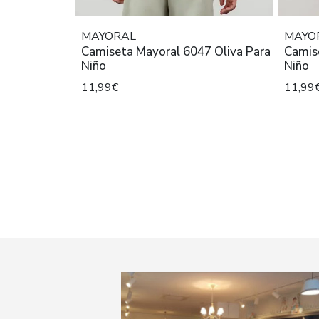
MAYORAL
MAYO
Camiseta Mayoral 6047 Oliva Para
Camis
Niño
Niño
11,99€
11,99