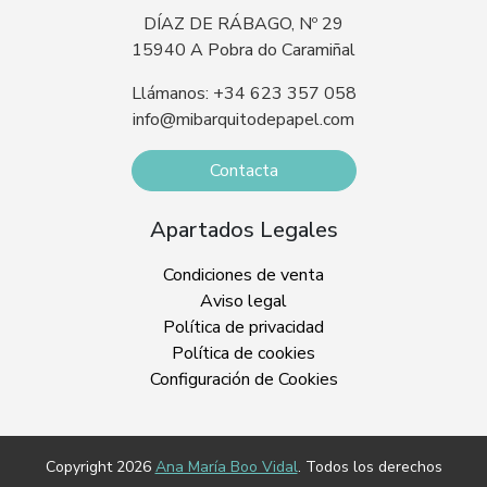
DÍAZ DE RÁBAGO, Nº 29
15940 A Pobra do Caramiñal
Llámanos: +34 623 357 058
info@mibarquitodepapel.com
Contacta
Apartados Legales
Condiciones de venta
Aviso legal
Política de privacidad
Política de cookies
Configuración de Cookies
Copyright 2026
Ana María Boo Vidal
. Todos los derechos