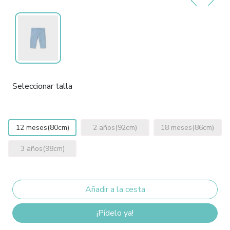
Seleccionar talla
12 meses(80cm)
2 años(92cm)
18 meses(86cm)
3 años(98cm)
¡Pídelo ya!