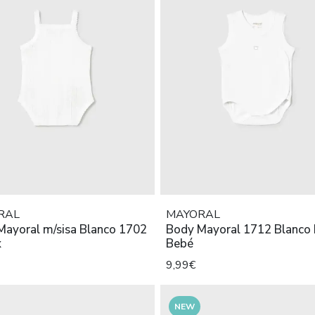
RAL
MAYORAL
Mayoral m/sisa Blanco 1702
Body Mayoral 1712 Blanco 
x
Bebé
9,99€
NEW