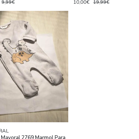
9,99€
10,00€
19,99€
RAL
e Mayoral 2769 Marmol Para