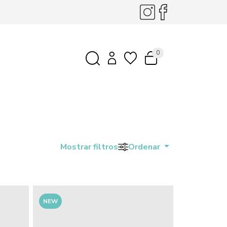
0
Mostrar filtros
Ordenar
NEW