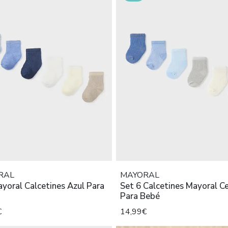
RAL
MAYORAL
yoral Calcetines Azul Para
Set 6 Calcetines Mayoral C
Para Bebé
€
14,99€