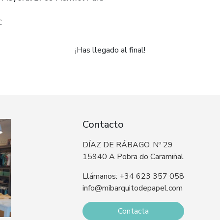
€
¡Has llegado al final!
Contacto
DÍAZ DE RÁBAGO, Nº 29
15940 A Pobra do Caramiñal
Llámanos: +34 623 357 058
info@mibarquitodepapel.com
Contacta