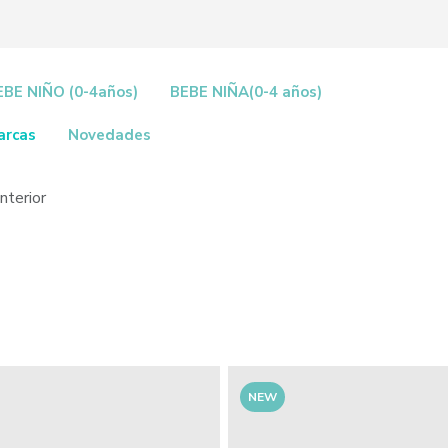
EBE NIÑO (0-4años)
BEBE NIÑA(0-4 años)
arcas
Novedades
nterior
NEW