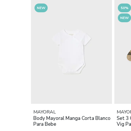
NEW
50%
NEW
MAYORAL
MAYO
Body Mayoral Manga Corta Blanco
Set 3 
Para Bebe
Vig Pa