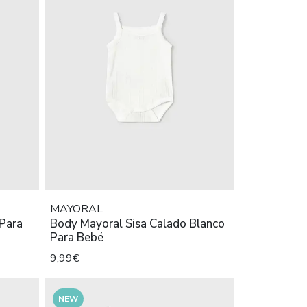
MAYORAL
Para
Body Mayoral Sisa Calado Blanco
Para Bebé
9,99€
NEW