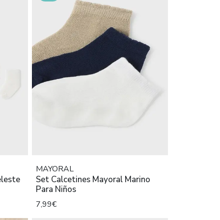
MAYORAL
eleste
Set Calcetines Mayoral Marino
Para Niños
7,99€