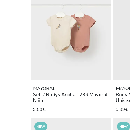
MAYORAL
MAYO
Set 2 Bodys Arcilla 1739 Mayoral
Body 
Niña
Unise
9,59€
9,99€
NEW
NEW