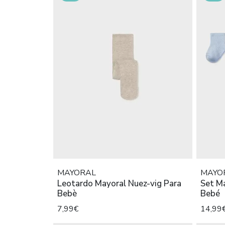
MAYORAL
MAYO
Leotardo Mayoral Nuez-vig Para
Set Ma
Bebè
Bebé
7,99€
14,99