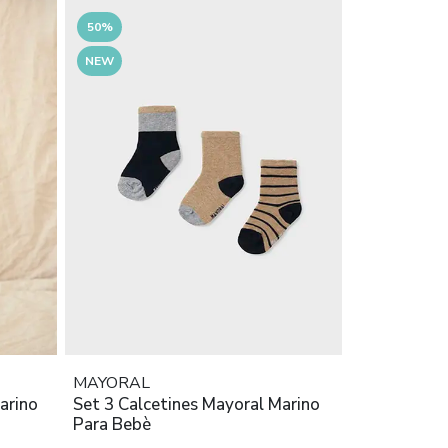
50%
NEW
MAYORAL
arino
Set 3 Calcetines Mayoral Marino
Para Bebè