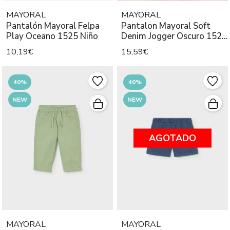
MAYORAL
MAYORAL
Pantalón Mayoral Felpa
Pantalon Mayoral Soft
Play Oceano 1525 Niño
Denim Jogger Oscuro 1520
Niñ
10,19€
15,59€
40%
40%
NEW
NEW
AGOTADO
MAYORAL
MAYORAL