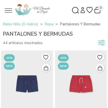
0
Bebe Niño (0-4años)
Ropa
Pantalones Y Bermudas
PANTALONES Y BERMUDAS
44 artículos mostrados
40%
40%
NEW
NEW