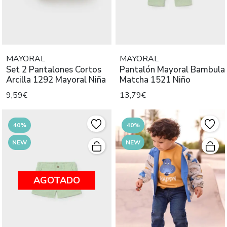
MAYORAL
MAYORAL
Set 2 Pantalones Cortos
Pantalón Mayoral Bambula
Arcilla 1292 Mayoral Niña
Matcha 1521 Niño
9,59€
13,79€
40%
40%
NEW
NEW
AGOTADO