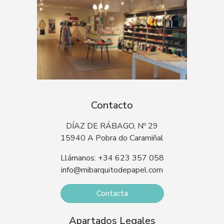
Contacto
DÍAZ DE RÁBAGO, Nº 29
15940 A Pobra do Caramiñal
Llámanos: +34 623 357 058
info@mibarquitodepapel.com
Contacta
Apartados Legales