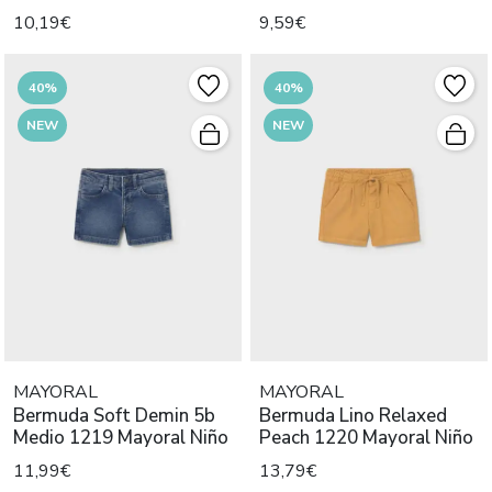
Niño
10,19€
9,59€
40%
40%
NEW
NEW
MAYORAL
MAYORAL
Bermuda Soft Demin 5b
Bermuda Lino Relaxed
Medio 1219 Mayoral Niño
Peach 1220 Mayoral Niño
11,99€
13,79€