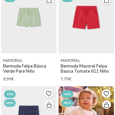
MAYORAL
MAYORAL
Bermuda Felpa Básica
Bermuda Mayoral Felpa
Verde Para Niño
Basica Tomate 611 Niño
5,99€
7,79€
40%
40%
NEW
NEW