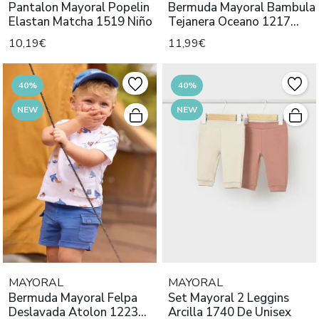
Pantalon Mayoral Popelin
Bermuda Mayoral Bambula
Elastan Matcha 1519 Niño
Tejanera Oceano 1217
Niño
10,19€
11,99€
40%
40%
NEW
NEW
MAYORAL
MAYORAL
Bermuda Mayoral Felpa
Set Mayoral 2 Leggins
Deslavada Atolon 1223
Arcilla 1740 De Unisex