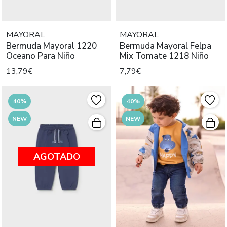
MAYORAL
MAYORAL
Bermuda Mayoral 1220
Bermuda Mayoral Felpa
Oceano Para Niño
Mix Tomate 1218 Niño
13,79€
7,79€
40%
40%
NEW
NEW
AGOTADO