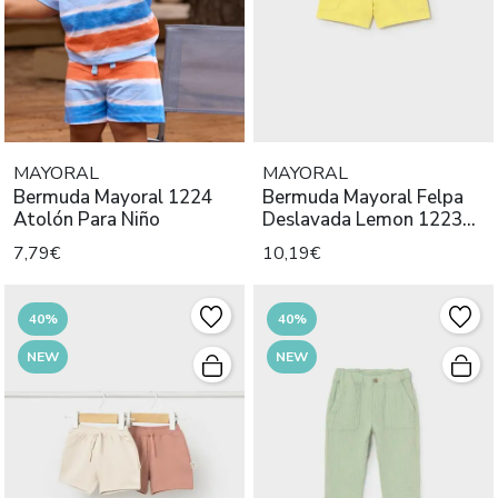
MAYORAL
MAYORAL
Bermuda Mayoral 1224
Bermuda Mayoral Felpa
Atolón Para Niño
Deslavada Lemon 1223
Niño
7,79€
10,19€
40%
40%
NEW
NEW