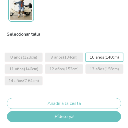
Seleccionar talla
8 años(128cm)
9 años(134cm)
10 años(140cm)
11 años(146cm)
12 años(152cm)
13 años(158cm)
14 añosC164cm)
¡Pídelo ya!