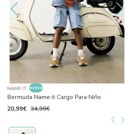
NAME IT
NUEVO
Bermuda Name it Cargo Para Niño
20,99€
34,99€