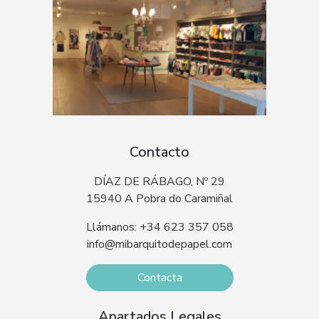
Contacto
DÍAZ DE RÁBAGO, Nº 29
15940 A Pobra do Caramiñal
Llámanos: +34 623 357 058
info@mibarquitodepapel.com
Contacta
Apartados Legales