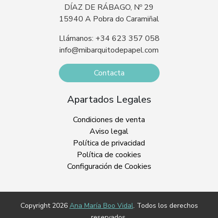
DÍAZ DE RÁBAGO, Nº 29
15940 A Pobra do Caramiñal
Llámanos: +34 623 357 058
info@mibarquitodepapel.com
Contacta
Apartados Legales
Condiciones de venta
Aviso legal
Política de privacidad
Política de cookies
Configuración de Cookies
Copyright 2026
Ana María Boo Vidal
. Todos los derechos
reservados.