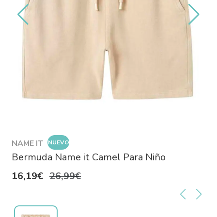
NAME IT
NUEVO
Bermuda Name it Camel Para Niño
16,19€
26,99€