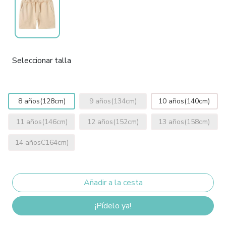
Seleccionar talla
8 años(128cm)
9 años(134cm)
10 años(140cm)
11 años(146cm)
12 años(152cm)
13 años(158cm)
14 añosC164cm)
¡Pídelo ya!