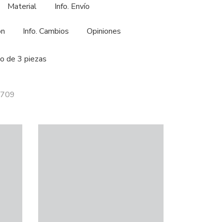
Material
Info. Envío
ón
Info. Cambios
Opiniones
o de 3 piezas
2709