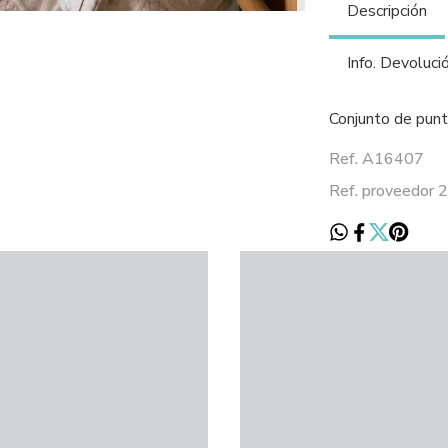
Descripción
Info. Devoluci
Conjunto de punt
Ref. A16407
Ref. proveedor 