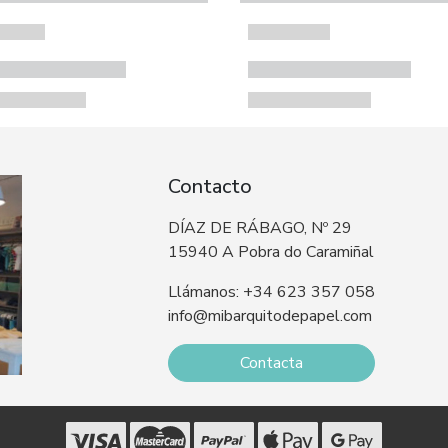
Contacto
DÍAZ DE RÁBAGO, Nº 29
15940 A Pobra do Caramiñal
Llámanos: +34 623 357 058
info@mibarquitodepapel.com
Contacta