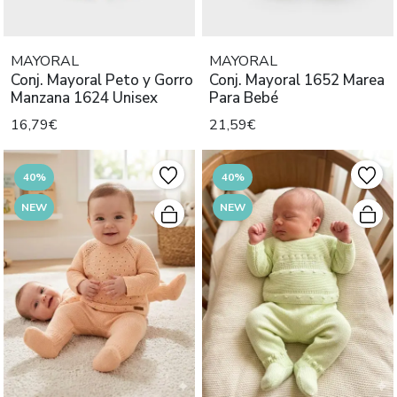
MAYORAL
MAYORAL
Conj. Mayoral Peto y Gorro
Conj. Mayoral 1652 Marea
Manzana 1624 Unisex
Para Bebé
16,79€
21,59€
40%
40%
NEW
NEW