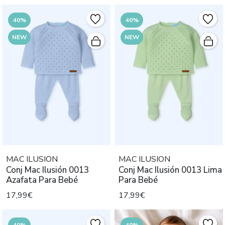
40%
40%
NEW
NEW
MAC ILUSION
MAC ILUSION
Conj Mac Ilusión 0013
Conj Mac Ilusión 0013 Lima
Azafata Para Bebé
Para Bebé
17,99€
17,99€
40%
40%