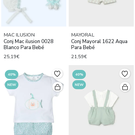
MAC ILUSION
MAYORAL
Conj Mac ilusion 0028
Conj Mayoral 1622 Aqua
Blanco Para Bebé
Para Bebé
25,19€
21,59€
40%
40%
NEW
NEW