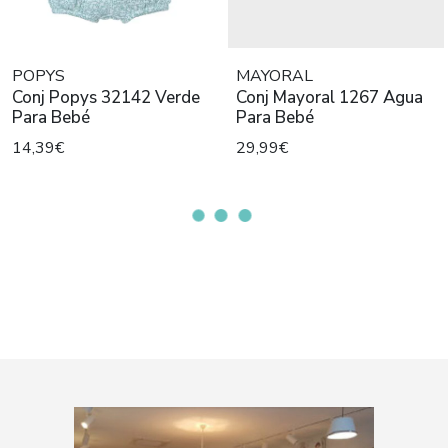
POPYS
MAYORAL
Conj Popys 32142 Verde
Conj Mayoral 1267 Agua
Para Bebé
Para Bebé
14,39€
29,99€