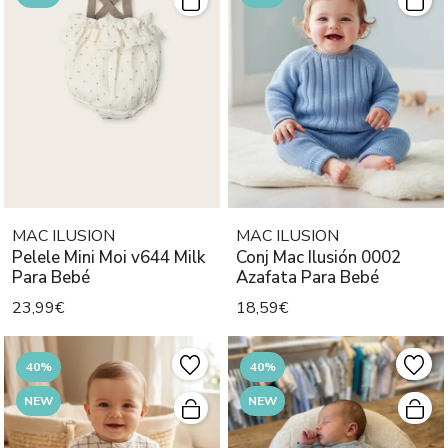
MAC ILUSION
MAC ILUSION
Pelele Mini Moi v644 Milk
Conj Mac Ilusión 0002
Para Bebé
Azafata Para Bebé
23,99€
18,59€
40%
40%
NEW
NEW