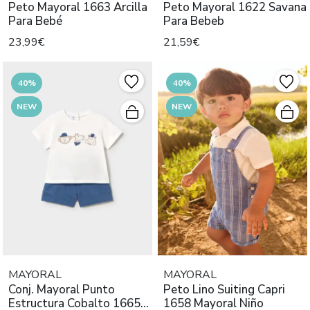
Peto Mayoral 1663 Arcilla
Peto Mayoral 1622 Savana
Para Bebé
Para Bebeb
23,99€
21,59€
40%
40%
NEW
NEW
MAYORAL
MAYORAL
Conj. Mayoral Punto
Peto Lino Suiting Capri
Estructura Cobalto 1665
1658 Mayoral Niño