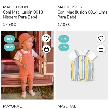
MAC ILUSION
MAC ILUSION
Conj Mac Ilusión 0013
Conj Mac Ilusión 0014 Lima
Nispero Para Bebé
Para Bebé
17,99€
17,99€
40%
40%
NEW
NEW
MAYORAL
MAYORAL