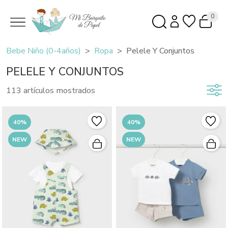
0
Bebe Niño (0-4años)
Ropa
Pelele Y Conjuntos
PELELE Y CONJUNTOS
113 artículos mostrados
40%
40%
NEW
NEW