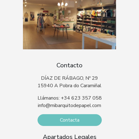
Contacto
DÍAZ DE RÁBAGO, Nº 29
15940 A Pobra do Caramiñal
Llámanos: +34 623 357 058
info@mibarquitodepapel.com
Contacta
Apartados Legales