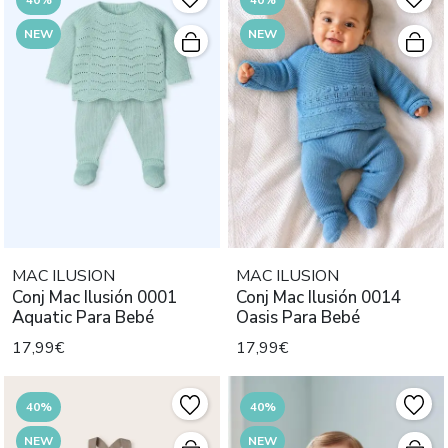
NEW
NEW
MAC ILUSION
MAC ILUSION
Conj Mac Ilusión 0001
Conj Mac Ilusión 0014
Aquatic Para Bebé
Oasis Para Bebé
17,99€
17,99€
40%
40%
NEW
NEW