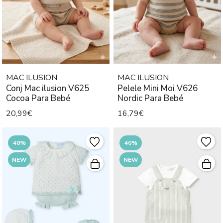
MAC ILUSION
MAC ILUSION
Conj Mac ilusion V625
Pelele Mini Moi V626
Cocoa Para Bebé
Nordic Para Bebé
20,99€
16,79€
40%
40%
NEW
NEW