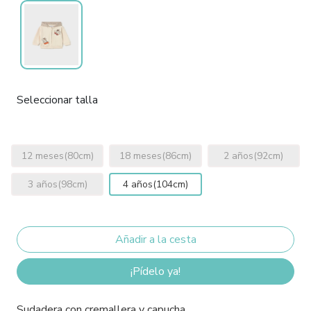
Seleccionar talla
12 meses(80cm)
18 meses(86cm)
2 años(92cm)
3 años(98cm)
4 años(104cm)
¡Pídelo ya!
Sudadera con cremallera y capucha