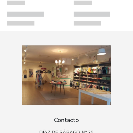
Contacto
DÍAZ DE RÁBAGO, Nº 29