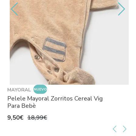
MAYORAL
NUEVO
Pelele Mayoral Zorritos Cereal Vig
Para Bebè
9,50€
18,99€