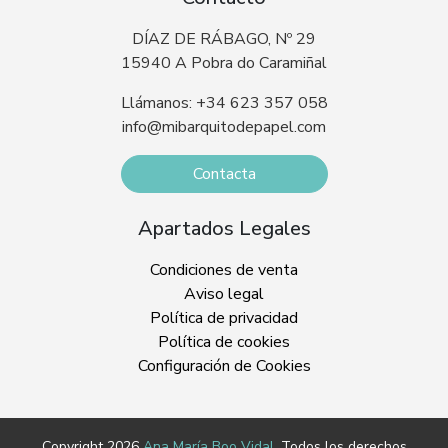
DÍAZ DE RÁBAGO, Nº 29
15940 A Pobra do Caramiñal
Llámanos: +34 623 357 058
info@mibarquitodepapel.com
Contacta
Apartados Legales
Condiciones de venta
Aviso legal
Política de privacidad
Política de cookies
Configuración de Cookies
Copyright 2026
Ana María Boo Vidal
. Todos los derechos