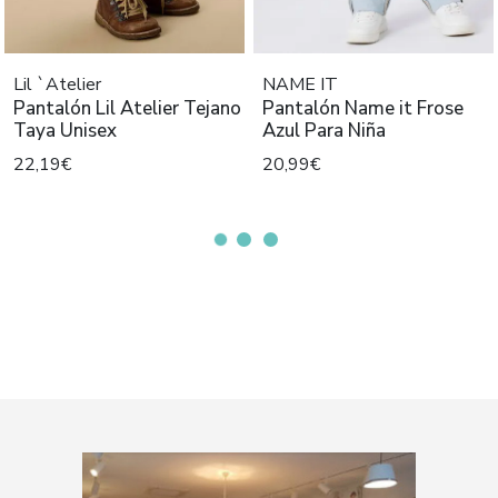
Lil `Atelier
NAME IT
Pantalón Lil Atelier Tejano
Pantalón Name it Frose
Taya Unisex
Azul Para Niña
22,19€
20,99€