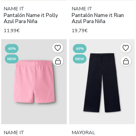
NAME IT
NAME IT
Pantalón Name it Polly
Pantalón Name it Rian
Azul Para Niña
Azul Para Niña
11,99€
19,79€
40%
40%
NEW
NEW
NAME IT
MAYORAL