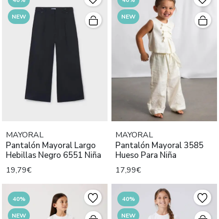
NEW
NEW
MAYORAL
MAYORAL
Pantalón Mayoral Largo
Pantalón Mayoral 3585
Hebillas Negro 6551 Niña
Hueso Para Niña
19,79€
17,99€
40%
40%
NEW
NEW