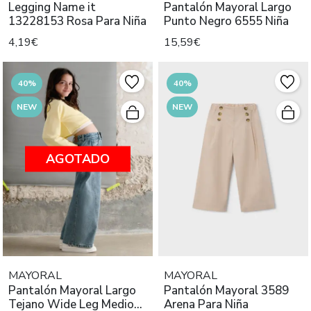
Legging Name it
Pantalón Mayoral Largo
13228153 Rosa Para Niña
Punto Negro 6555 Niña
4,19€
15,59€
40%
40%
NEW
NEW
AGOTADO
MAYORAL
MAYORAL
Pantalón Mayoral Largo
Pantalón Mayoral 3589
Tejano Wide Leg Medio
Arena Para Niña