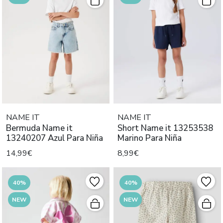
NAME IT
NAME IT
Bermuda Name it
Short Name it 13253538
13240207 Azul Para Niña
Marino Para Niña
14,99€
8,99€
40%
40%
NEW
NEW