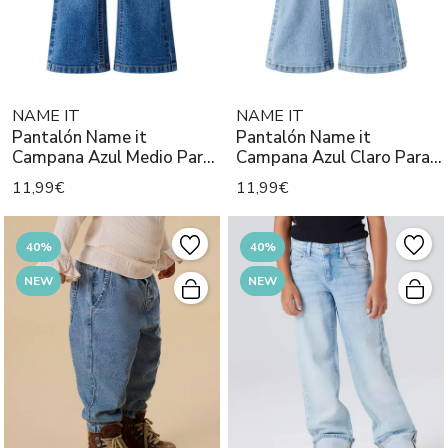
NAME IT
NAME IT
Pantalón Name it
Pantalón Name it
Campana Azul Medio Para
Campana Azul Claro Para
Niña
Niña
11,99€
11,99€
40%
40%
NEW
NEW