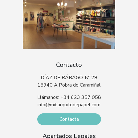
Contacto
DÍAZ DE RÁBAGO, Nº 29
15940 A Pobra do Caramiñal
Llámanos: +34 623 357 058
info@mibarquitodepapel.com
Contacta
Apartados Legales