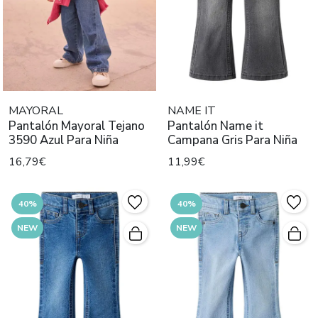
MAYORAL
NAME IT
Pantalón Mayoral Tejano
Pantalón Name it
3590 Azul Para Niña
Campana Gris Para Niña
16,79€
11,99€
40%
40%
NEW
NEW