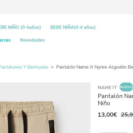
EBE NIÑO (0-4años)
BEBE NIÑA(0-4 años)
arcas
Novedades
Pantalones Y Bermudas
Pantalón Name It Nyree Algodón Be
NAME IT
NUEVO
Pantalón Na
Niño
13,00€
25,