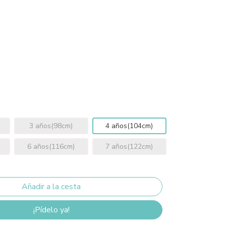
3 años(98cm)
4 años(104cm)
6 años(116cm)
7 años(122cm)
¡Pídelo ya!