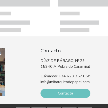
Contacto
DÍAZ DE RÁBAGO, Nº 29
15940 A Pobra do Caramiñal
Llámanos: +34 623 357 058
info@mibarquitodepapel.com
Contacta