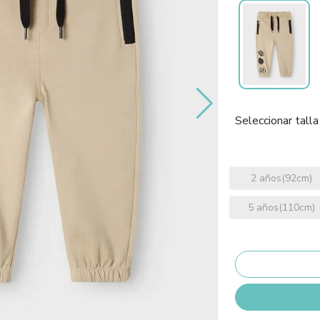
Seleccionar talla
2 años(92cm)
5 años(110cm)