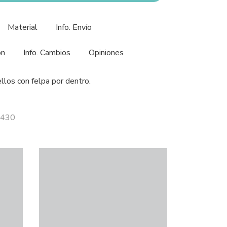
Material
Info. Envío
ón
Info. Cambios
Opiniones
llos con felpa por dentro.
4430