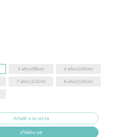
3 años(98cm)
4 años(104cm)
7 años(122cm)
6 años(116cm)
¡Pídelo ya!