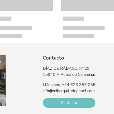
Contacto
DÍAZ DE RÁBAGO, Nº 29
15940 A Pobra do Caramiñal
Llámanos: +34 623 357 058
info@mibarquitodepapel.com
Contacta