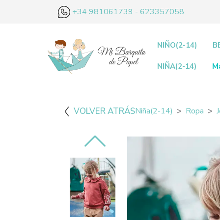
+34 981061739 - 623357058
NIÑO(2-14)
B
NIÑA(2-14)
M
VOLVER ATRÁS
Niña(2-14)
Ropa