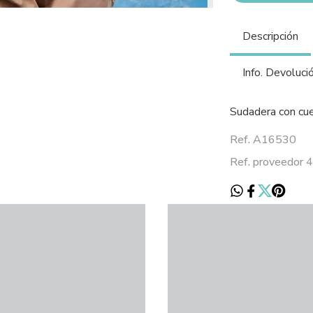
Descripción
Info. Devoluci
Sudadera con cue
Ref. A16530
Ref. proveedor 