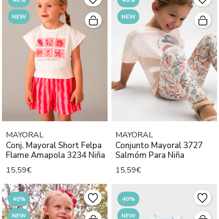
NEW
NEW
MAYORAL
MAYORAL
Conj. Mayoral Short Felpa
Conjunto Mayoral 3727
Flame Amapola 3234 Niña
Salmóm Para Niña
15,59€
15,59€
40%
40%
NEW
NEW