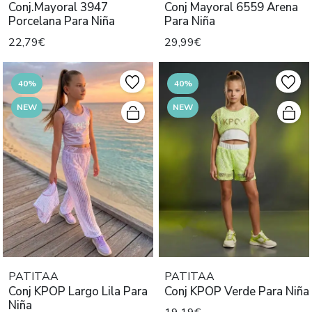
Conj.Mayoral 3947
Conj Mayoral 6559 Arena
Porcelana Para Niña
Para Niña
22,79€
29,99€
40%
40%
NEW
NEW
PATITAA
PATITAA
Conj KPOP Largo Lila Para
Conj KPOP Verde Para Niña
Niña