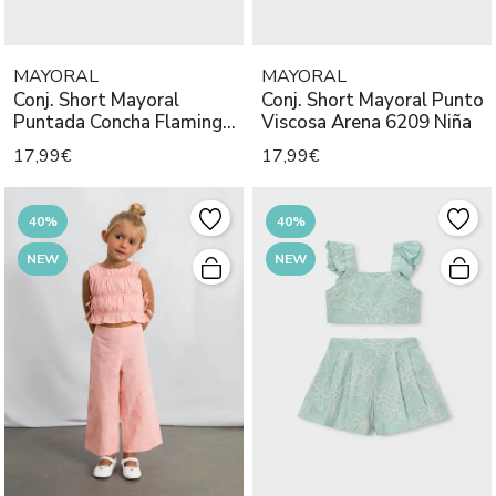
MAYORAL
MAYORAL
Conj. Short Mayoral
Conj. Short Mayoral Punto
Puntada Concha Flamingo
Viscosa Arena 6209 Niña
6213 N
17,99€
17,99€
40%
40%
NEW
NEW