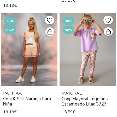
19,19€
19,19€
40%
40%
NEW
NEW
PATITAA
MAYORAL
Conj KPOP Naranja Para
Conj. Mayoral Leggings
Niña
Estampado Lilac 3727
Niña
19,19€
15,59€