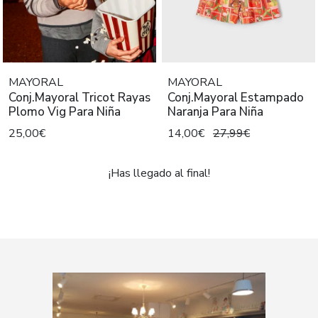
MAYORAL
MAYORAL
Conj.Mayoral Tricot Rayas
Conj.Mayoral Estampado
Plomo Vig Para Niña
Naranja Para Niña
25,00€
14,00€
27,99€
¡Has llegado al final!