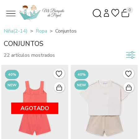
0
Niña(2-14)
Ropa
Conjuntos
CONJUNTOS
22 artículos mostrados
40%
40%
NEW
NEW
AGOTADO