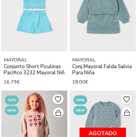
MAYORAL
MAYORAL
Conjunto Short Piculinas
Conj.Mayoral Falda Salvia
Pacifico 3232 Mayoral Niñ
Para Niña
16,79€
18,00€
50%
50%
NEW
NEW
AGOTADO