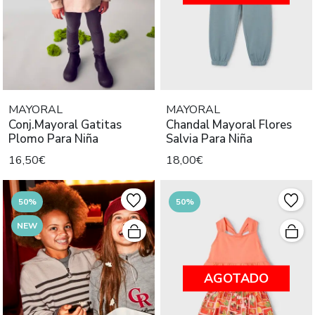
MAYORAL
MAYORAL
Conj.Mayoral Gatitas
Chandal Mayoral Flores
Plomo Para Niña
Salvia Para Niña
16,50€
18,00€
50%
50%
NEW
AGOTADO