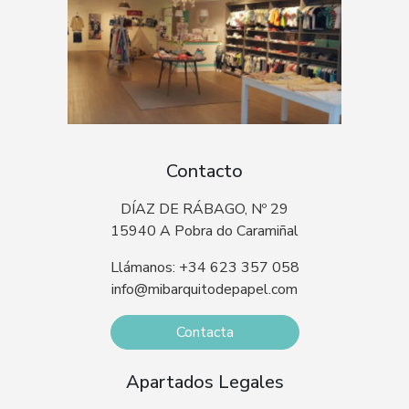
Contacto
DÍAZ DE RÁBAGO, Nº 29
15940 A Pobra do Caramiñal
Llámanos: +34 623 357 058
info@mibarquitodepapel.com
Contacta
Apartados Legales