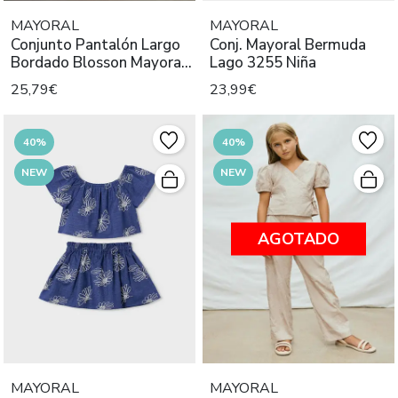
MAYORAL
MAYORAL
Conjunto Pantalón Largo
Conj. Mayoral Bermuda
Bordado Blosson Mayoral
Lago 3255 Niña
Ni
25,79€
23,99€
40%
40%
NEW
NEW
AGOTADO
MAYORAL
MAYORAL