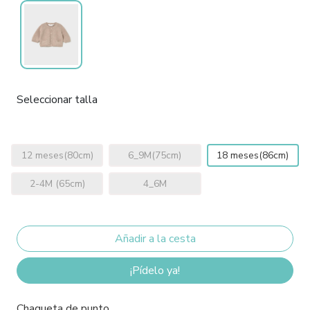
Seleccionar talla
12 meses(80cm)
6_9M(75cm)
18 meses(86cm)
2-4M (65cm)
4_6M
¡Pídelo ya!
Chaqueta de punto.