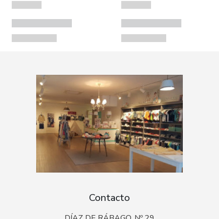
Contacto
DÍAZ DE RÁBAGO, Nº 29