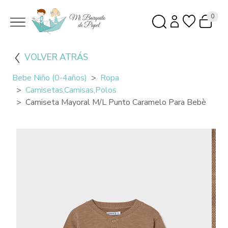
0
VOLVER ATRÁS
Bebe Niño (0-4años)
Ropa
Camisetas,camisas,polos
Camiseta Mayoral M/L Punto Caramelo Para Bebè