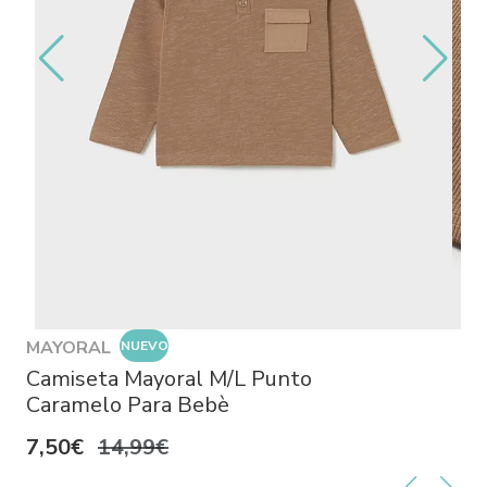
MAYORAL
NUEVO
Camiseta Mayoral M/L Punto
Caramelo Para Bebè
7,50€
14,99€