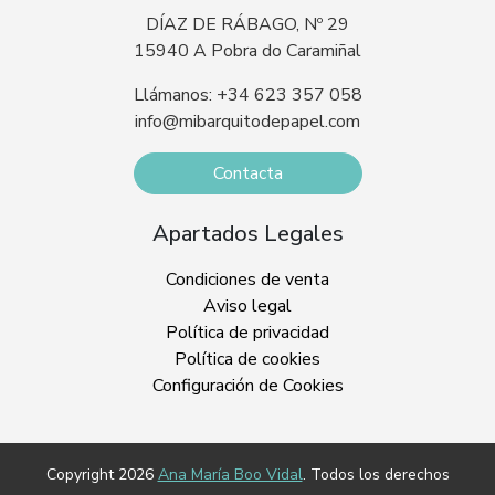
DÍAZ DE RÁBAGO, Nº 29
15940 A Pobra do Caramiñal
Llámanos: +34 623 357 058
info@mibarquitodepapel.com
Contacta
Apartados Legales
Condiciones de venta
Aviso legal
Política de privacidad
Política de cookies
Configuración de Cookies
Copyright 2026
Ana María Boo Vidal
. Todos los derechos