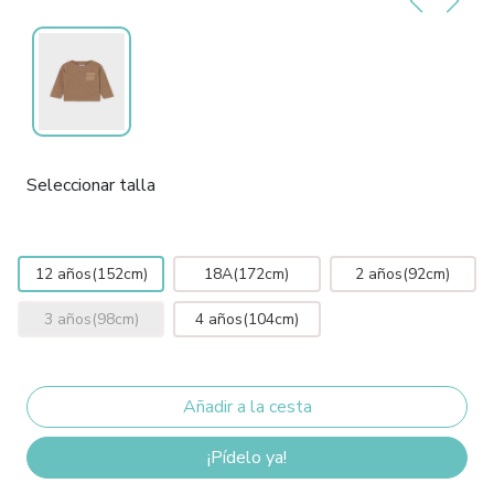
Seleccionar talla
12 años(152cm)
18A(172cm)
2 años(92cm)
3 años(98cm)
4 años(104cm)
¡Pídelo ya!