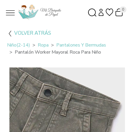
0
VOLVER ATRÁS
Niño(2-14)
Ropa
Pantalones Y Bermudas
Pantalón Worker Mayoral Roca Para Niño