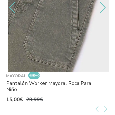
MAYORAL
NUEVO
Pantalón Worker Mayoral Roca Para
Niño
15,00€
29,99€