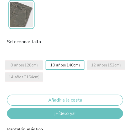
Seleccionar talla
8 años(128cm)
10 años(140cm)
12 años(152cm)
14 añosC164cm)
¡Pídelo ya!
Pantalón elástico.