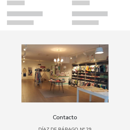
Contacto
DÍAZ DE RÁBAGO, Nº 29