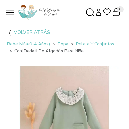
0
VOLVER ATRÁS
Bebe Niña(0-4 Años)
Ropa
Pelele Y Conjuntos
Conj.Dadati De Algodón Para Niña