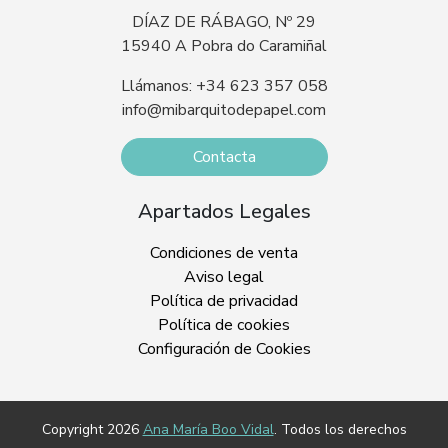
DÍAZ DE RÁBAGO, Nº 29
15940 A Pobra do Caramiñal
Llámanos: +34 623 357 058
info@mibarquitodepapel.com
Contacta
Apartados Legales
Condiciones de venta
Aviso legal
Política de privacidad
Política de cookies
Configuración de Cookies
Copyright 2026
Ana María Boo Vidal
. Todos los derechos