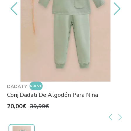
DADATY
NUEVO
Conj.Dadati De Algodón Para Niña
20,00€
39,99€