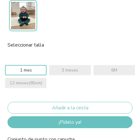
Seleccionar talla
1 mes
3 meses
6M
12 meses(80cm)
¡Pídelo ya!
Conjunto de punto con capucha