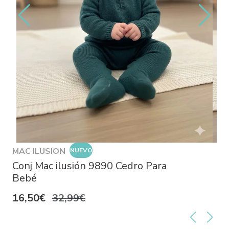
MAC ILUSION
NUEVO
Conj Mac ilusión 9890 Cedro Para
Bebé
16,50€
32,99€