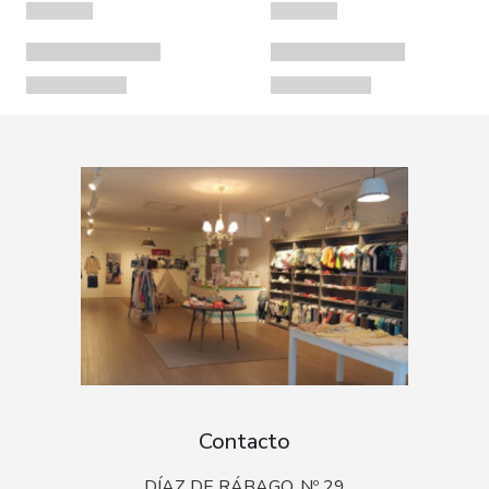
Contacto
DÍAZ DE RÁBAGO, Nº 29