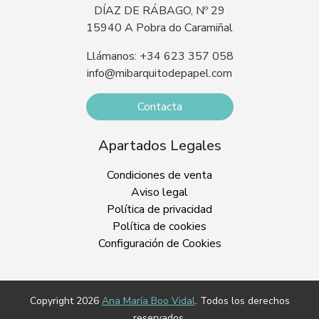
DÍAZ DE RÁBAGO, Nº 29
15940 A Pobra do Caramiñal
Llámanos: +34 623 357 058
info@mibarquitodepapel.com
Contacta
Apartados Legales
Condiciones de venta
Aviso legal
Política de privacidad
Política de cookies
Configuración de Cookies
Copyright 2026
Ana María Boo Vidal
. Todos los derechos
reservados.