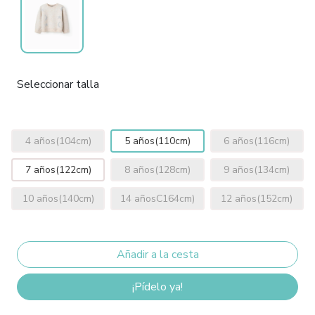
Seleccionar talla
4 años(104cm)
5 años(110cm)
6 años(116cm)
7 años(122cm)
8 años(128cm)
9 años(134cm)
10 años(140cm)
14 añosC164cm)
12 años(152cm)
¡Pídelo ya!