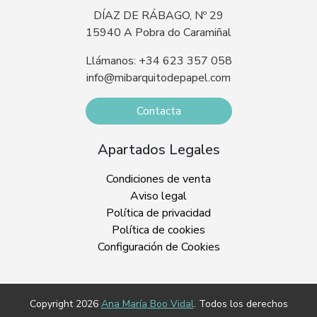
DÍAZ DE RÁBAGO, Nº 29
15940 A Pobra do Caramiñal
Llámanos: +34 623 357 058
info@mibarquitodepapel.com
Contacta
Apartados Legales
Condiciones de venta
Aviso legal
Política de privacidad
Política de cookies
Configuración de Cookies
Copyright 2026
Ana María Boo Vidal
. Todos los derechos