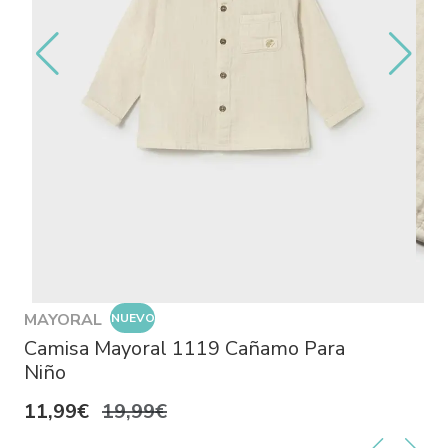
MAYORAL
NUEVO
Camisa Mayoral 1119 Cañamo Para
Niño
11,99€
19,99€