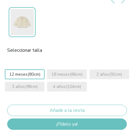
Seleccionar talla
12 meses(80cm)
18 meses(86cm)
2 años(92cm)
3 años(98cm)
4 años(104cm)
¡Pídelo ya!