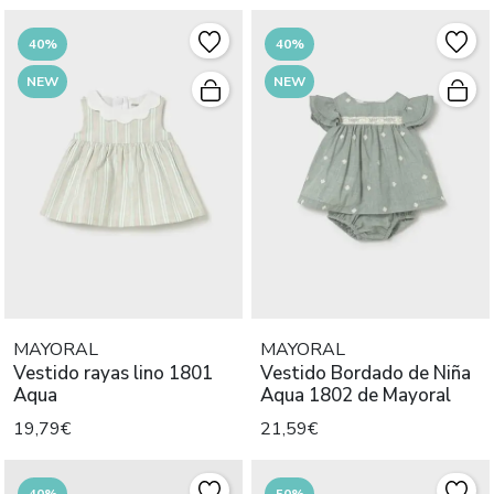
40%
40%
NEW
NEW
MAYORAL
MAYORAL
Vestido rayas lino 1801
Vestido Bordado de Niña
Aqua
Aqua 1802 de Mayoral
19,79€
21,59€
40%
50%