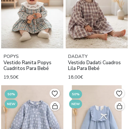
POPYS
DADATY
Vestido Ranita Popys
Vestido Dadati Cuadros
Cuadritos Para Bebé
Lila Para Bebé
19,50€
18,00€
50%
50%
NEW
NEW