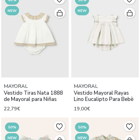
NEW
NEW
MAYORAL
MAYORAL
Vestido Tiras Nata 1888
Vestido Mayoral Rayas
de Mayoral para Niñas
Lino Eucalipto Para Bebè
22,79€
19,00€
50%
50%
NEW
NEW