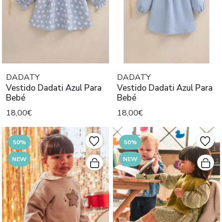
DADATY
DADATY
Vestido Dadati Azul Para
Vestido Dadati Azul Para
Bebé
Bebé
18,00€
18,00€
50%
50%
NEW
NEW