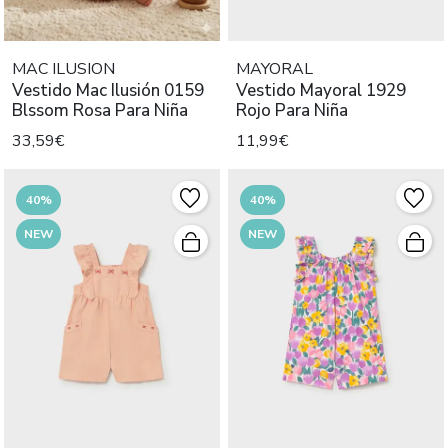
MAC ILUSION
MAYORAL
Vestido Mac Ilusión 0159
Vestido Mayoral 1929
Blssom Rosa Para Niña
Rojo Para Niña
33,59€
11,99€
40%
40%
NEW
NEW