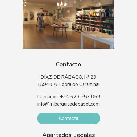
Contacto
DÍAZ DE RÁBAGO, Nº 29
15940 A Pobra do Caramiñal
Llámanos: +34 623 357 058
info@mibarquitodepapel.com
Contacta
Apartados Legales