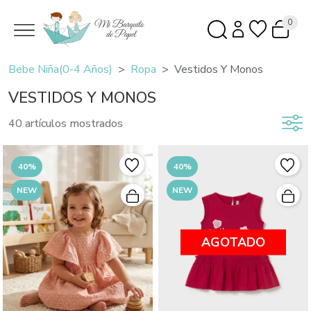
0
Bebe Niña(0-4 Años)
Ropa
Vestidos Y Monos
VESTIDOS Y MONOS
40 artículos mostrados
40%
40%
NEW
NEW
AGOTADO