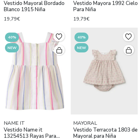
Vestido Mayoral Bordado
Vestido Mayora 1992 Cielo
Blanco 1915 Niña
Para Niña
19,79€
19,79€
40%
40%
NEW
NEW
NAME IT
MAYORAL
Vestido Name it
Vestido Terracota 1803 de
13254513 Rayas Para
Mayoral para Niña