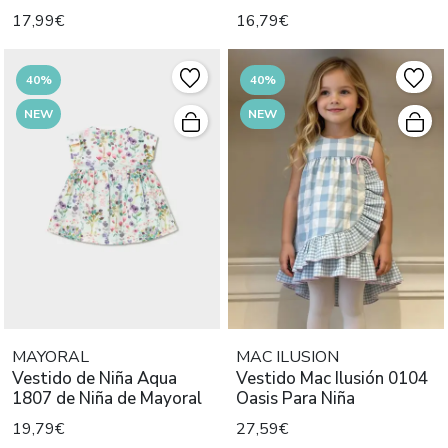
Bebé
17,99€
16,79€
40%
40%
NEW
NEW
MAYORAL
MAC ILUSION
Vestido de Niña Aqua
Vestido Mac Ilusión 0104
1807 de Niña de Mayoral
Oasis Para Niña
19,79€
27,59€