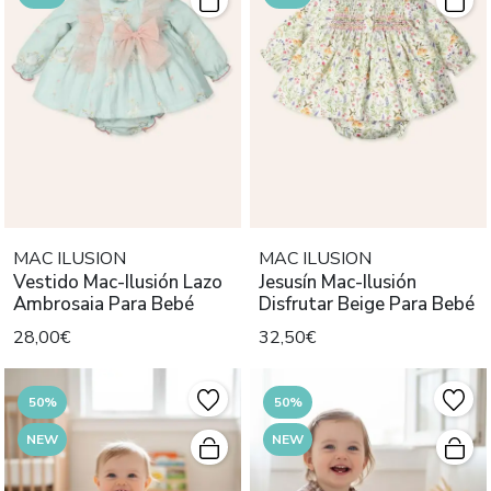
MAC ILUSION
MAC ILUSION
Vestido Mac-Ilusión Lazo
Jesusín Mac-Ilusión
Ambrosaia Para Bebé
Disfrutar Beige Para Bebé
28,00€
32,50€
50%
50%
NEW
NEW