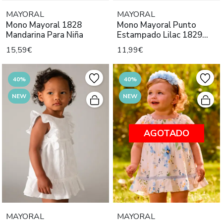
MAYORAL
MAYORAL
Mono Mayoral 1828
Mono Mayoral Punto
Mandarina Para Niña
Estampado Lilac 1829
Niña
15,59€
11,99€
40%
40%
NEW
NEW
AGOTADO
MAYORAL
MAYORAL