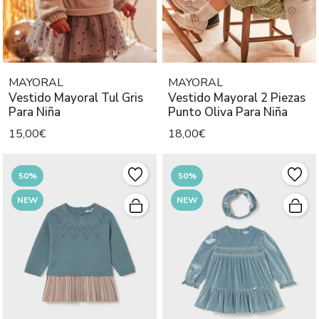
MAYORAL
MAYORAL
Vestido Mayoral Tul Gris
Vestido Mayoral 2 Piezas
Para Niña
Punto Oliva Para Niña
15,00€
18,00€
50%
50%
NEW
NEW