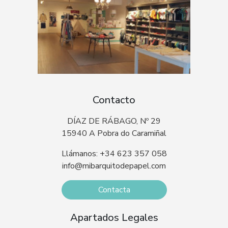
Contacto
DÍAZ DE RÁBAGO, Nº 29
15940 A Pobra do Caramiñal
Llámanos: +34 623 357 058
info@mibarquitodepapel.com
Contacta
Apartados Legales