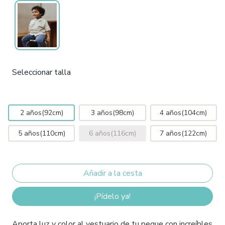
Seleccionar talla
2 años(92cm)
3 años(98cm)
4 años(104cm)
5 años(110cm)
6 años(116cm)
7 años(122cm)
¡Pídelo ya!
Aporta luz y color al vestuario de tu peque con increíbles