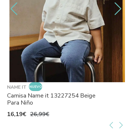
NAME IT
NUEVO
Camisa Name it 13227254 Beige
Para Niño
16,19€
26,99€