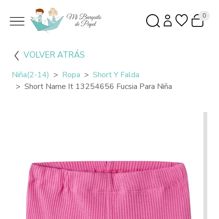
0
VOLVER ATRÁS
Niña(2-14)
Ropa
Short Y Falda
Short Name It 13254656 Fucsia Para Niña