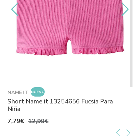
NAME IT
NUEVO
Short Name it 13254656 Fucsia Para
Niña
7,79€
12,99€