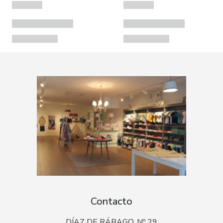
Contacto
DÍAZ DE RÁBAGO, Nº 29