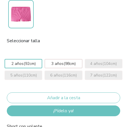
Seleccionar talla
2 años(92cm)
3 años(98cm)
4 años(104cm)
5 años(110cm)
6 años(116cm)
7 años(122cm)
¡Pídelo ya!
Short con volante.