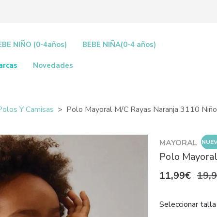
EBE NIÑO (0-4años)
BEBE NIÑA(0-4 años)
arcas
Novedades
Polos Y Camisas
Polo Mayoral M/c Rayas Naranja 3110 Niño
MAYORAL
NUE
Polo Mayoral
11,99€
19,
Seleccionar talla