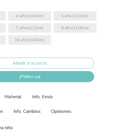
4 años(104cm)
5 años(110cm)
7 años(122cm)
8 años(128cm)
10 años(140cm)
¡Pídelo ya!
Material
Info. Envío
ón
Info. Cambios
Opiniones
ra niño