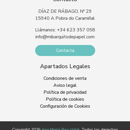
DÍAZ DE RÁBAGO, Nº 29
15940 A Pobra do Caramiñal
Llámanos: +34 623 357 058
info@mibarquitodepapel.com
Contacta
Apartados Legales
Condiciones de venta
Aviso legal
Política de privacidad
Política de cookies
Configuración de Cookies
Copyright 2026
Ana María Boo Vidal
. Todos los derechos