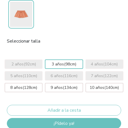
Seleccionar talla
2 años(92cm)
3 años(98cm)
4 años(104cm)
5 años(110cm)
6 años(116cm)
7 años(122cm)
8 años(128cm)
9 años(134cm)
10 años(140cm)
¡Pídelo ya!