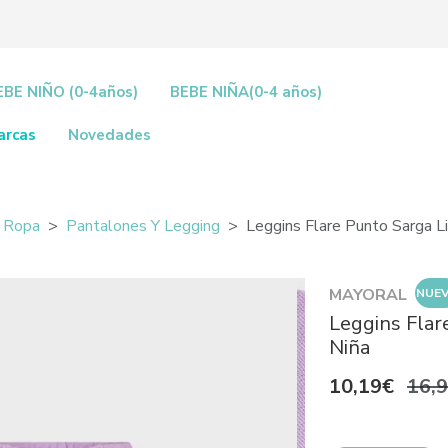
EBE NIÑO (0-4años)
BEBE NIÑA(0-4 años)
arcas
Novedades
Ropa
Pantalones Y Legging
Leggins Flare Punto Sarga L
MAYORAL
NUE
Leggins Flar
Niña
10,19€
16,