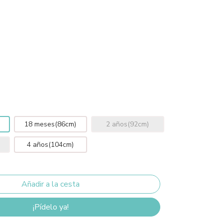
18 meses(86cm)
2 años(92cm)
4 años(104cm)
¡Pídelo ya!