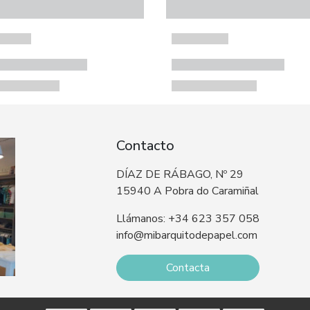
Contacto
DÍAZ DE RÁBAGO, Nº 29
15940 A Pobra do Caramiñal
Llámanos: +34 623 357 058
info@mibarquitodepapel.com
Contacta