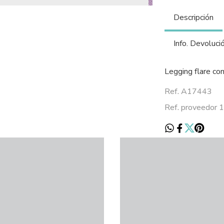
Descripción
Info. Devoluci
Legging flare con
Ref. A17443
Ref. proveedor 