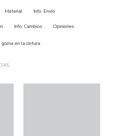
Material
Info. Envío
ón
Info. Cambios
Opiniones
 goma en la cintura.
1745