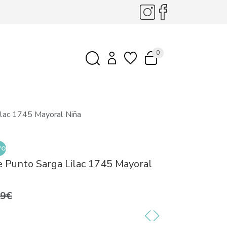
0
ilac 1745 Mayoral Niña
VO
e Punto Sarga Lilac 1745 Mayoral
99€