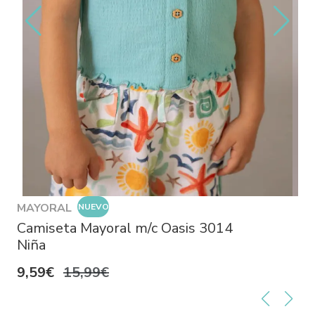
MAYORAL
NUEVO
Camiseta Mayoral m/c Oasis 3014
Niña
9,59€
15,99€