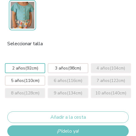
Seleccionar talla
2 años(92cm)
3 años(98cm)
4 años(104cm)
5 años(110cm)
6 años(116cm)
7 años(122cm)
8 años(128cm)
9 años(134cm)
10 años(140cm)
¡Pídelo ya!