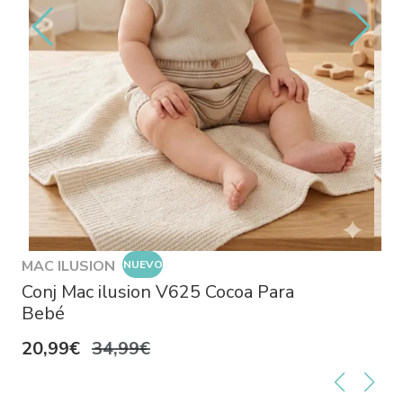
MAC ILUSION
NUEVO
Conj Mac ilusion V625 Cocoa Para
Bebé
20,99€
34,99€