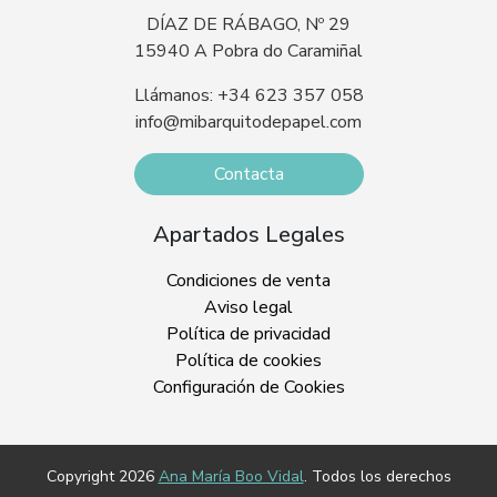
DÍAZ DE RÁBAGO, Nº 29
15940 A Pobra do Caramiñal
Llámanos: +34 623 357 058
info@mibarquitodepapel.com
Contacta
Apartados Legales
Condiciones de venta
Aviso legal
Política de privacidad
Política de cookies
Configuración de Cookies
Copyright 2026
Ana María Boo Vidal
. Todos los derechos