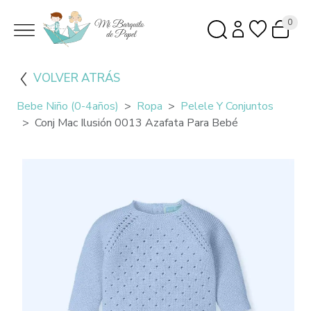
0
VOLVER ATRÁS
Bebe Niño (0-4años)
Ropa
Pelele Y Conjuntos
Conj Mac Ilusión 0013 Azafata Para Bebé