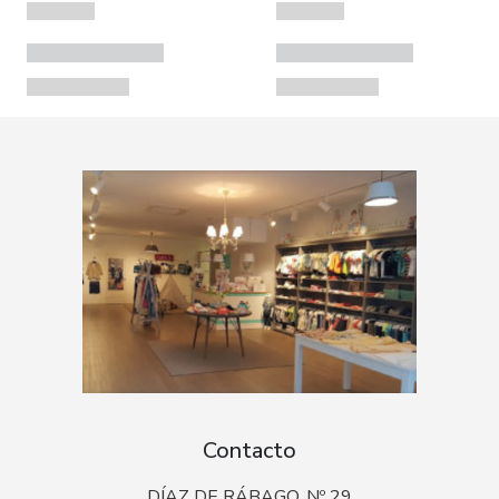
Contacto
DÍAZ DE RÁBAGO, Nº 29