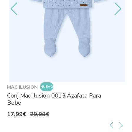
MAC ILUSION
NUEVO
Conj Mac Ilusión 0013 Azafata Para
Bebé
17,99€
29,99€